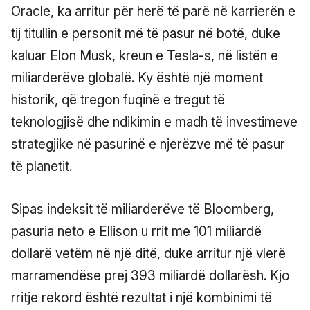
Oracle, ka arritur për herë të parë në karrierën e
tij titullin e personit më të pasur në botë, duke
kaluar Elon Musk, kreun e Tesla-s, në listën e
miliarderëve globalë. Ky është një moment
historik, që tregon fuqinë e tregut të
teknologjisë dhe ndikimin e madh të investimeve
strategjike në pasurinë e njerëzve më të pasur
të planetit.
Sipas indeksit të miliarderëve të Bloomberg,
pasuria neto e Ellison u rrit me 101 miliardë
dollarë vetëm në një ditë, duke arritur një vlerë
marramendëse prej 393 miliardë dollarësh. Kjo
rritje rekord është rezultat i një kombinimi të