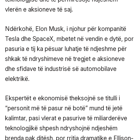
vlerën e aksioneve të saj.
Ndërkohë, Elon Musk, i njohur për kompanitë
Tesla dhe SpaceX, mbetet në vendin e dytë, por
pasuria e tij ka pësuar luhatje të ndjeshme për
shkak të ndryshimeve në tregjet e aksioneve
dhe sfidave të industrisë së automobilave
elektrikë.
Ekspertët e ekonomisë theksojnë se titulli i
“personit më të pasur në botë” mund të jetë
kalimtar, pasi vlerat e pasurive të miliarderëve
teknologjikë shpesh ndryshojnë ndjeshëm
brenda pak ditësh, por rritja dramatike e Ellison-