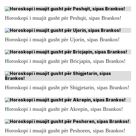
Horoskopi i muajit gusht për Peshqit, sipas Brankos!
Horoskopi i muajit gusht për Ujorin, sipas Brankos!
Horoskopi i muajit gusht për Bricjapin, sipas Brankos!
Horoskopi i muajit gusht për Shigjetarin, sipas Brankos!
Horoskopi i muajit gusht për Akrepin, sipas Brankos!
Horoskopi i muajit gusht për Peshoren, sipas Brankos!