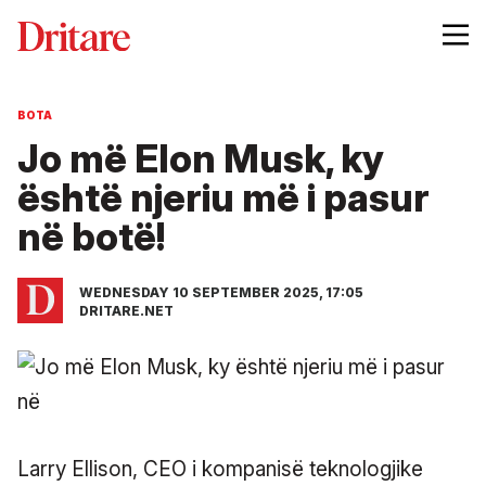
BOTA
Jo më Elon Musk, ky
është njeriu më i pasur
në botë!
WEDNESDAY 10 SEPTEMBER 2025, 17:05
DRITARE.NET
Larry Ellison, CEO i kompanisë teknologjike