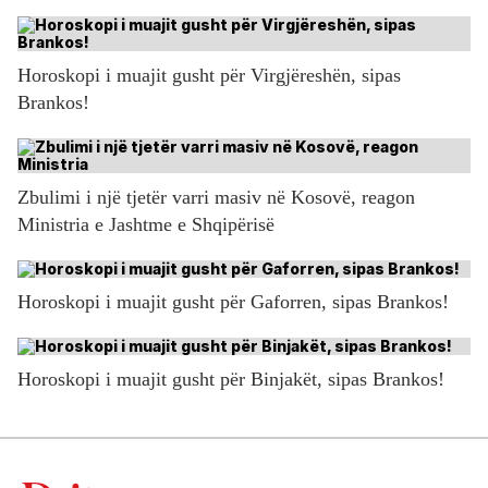
Horoskopi i muajit gusht për Virgjëreshën, sipas
Brankos!
Zbulimi i një tjetër varri masiv në Kosovë, reagon
Ministria e Jashtme e Shqipërisë
Horoskopi i muajit gusht për Gaforren, sipas Brankos!
Horoskopi i muajit gusht për Binjakët, sipas Brankos!