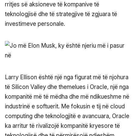
rritjes së aksioneve të kompanive të
teknologjisë dhe të strategjive të zgjuara të
investimeve personale.
Larry Ellison është një nga figurat më të njohura
të Silicon Valley dhe themelues i Oracle, një nga
kompanitë më të mëdha dhe më ndikueshme në
industrinë e softuerit. Me fokusin e tij në cloud
computing dhe teknologjitë e avancuara, Oracle
ka arritur të rivalizojë kompanitë kryesore të
teknologjisë dhe të përmirësojë ndjeshëm