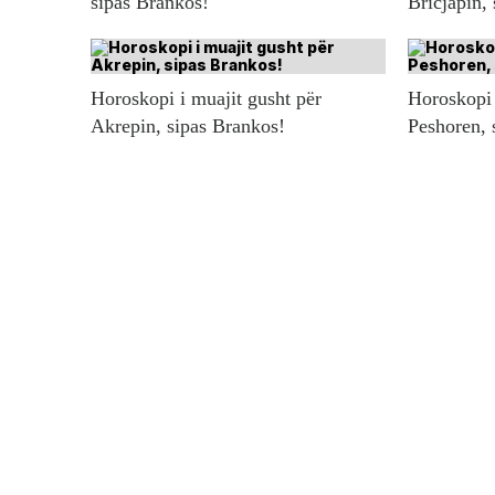
sipas Brankos!
Bricjapin,
Horoskopi i muajit gusht për
Horoskopi 
Akrepin, sipas Brankos!
Peshoren, 