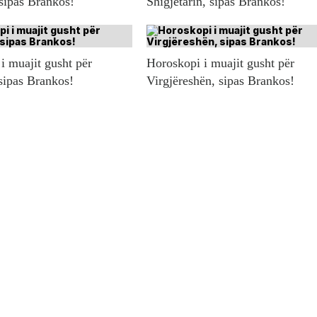
 sipas Brankos!
Shigjetarin, sipas Brankos!
i muajit gusht për
Horoskopi i muajit gusht për
sipas Brankos!
Virgjëreshën, sipas Brankos!