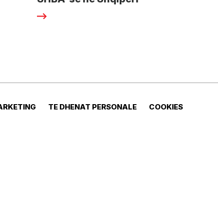
ARKETING
TE DHENAT PERSONALE
COOKIES