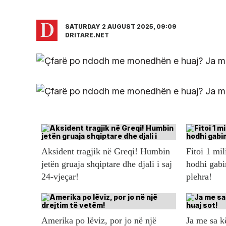
SATURDAY 2 AUGUST 2025, 09:09
DRITARE.NET
Aksident tragjik në Greqi! Humbin
Fitoi 1 mil
jetën gruaja shqiptare dhe djali i saj
hodhi gabi
24-vjeçar!
plehra!
Amerika po lëviz, por jo në një
Ja me sa 