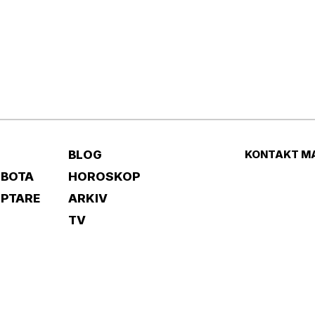
BLOG
KONTAKT M
 BOTA
HOROSKOP
IPTARE
ARKIV
TV