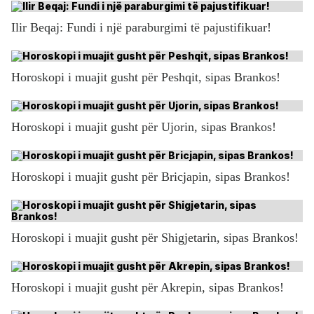
Ilir Beqaj: Fundi i një paraburgimi të pajustifikuar!
Horoskopi i muajit gusht për Peshqit, sipas Brankos!
Horoskopi i muajit gusht për Ujorin, sipas Brankos!
Horoskopi i muajit gusht për Bricjapin, sipas Brankos!
Horoskopi i muajit gusht për Shigjetarin, sipas Brankos!
Horoskopi i muajit gusht për Akrepin, sipas Brankos!