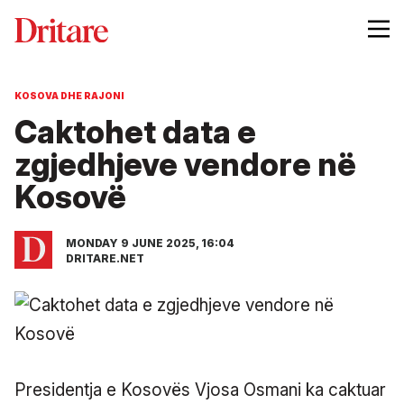
KOSOVA DHE RAJONI
Caktohet data e
zgjedhjeve vendore në
Kosovë
MONDAY 9 JUNE 2025, 16:04
DRITARE.NET
Presidentja e Kosovës Vjosa Osmani ka caktuar