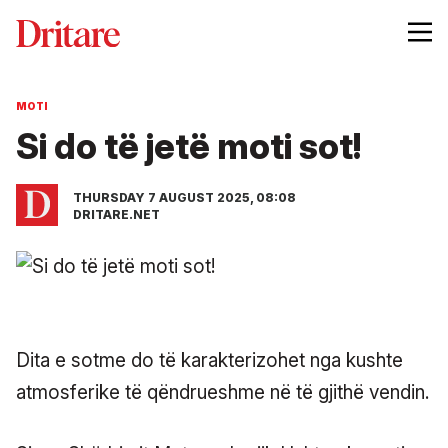
MOTI
Si do të jetë moti sot!
THURSDAY 7 AUGUST 2025, 08:08
DRITARE.NET
Dita e sotme do të karakterizohet nga kushte
atmosferike të qëndrueshme në të gjithë vendin.