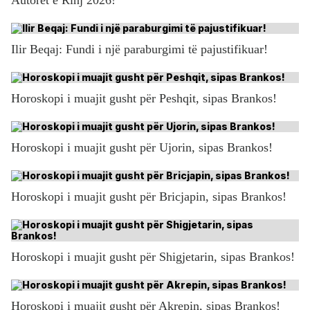
Ilir Beqaj: Fundi i një paraburgimi të pajustifikuar!
Horoskopi i muajit gusht për Peshqit, sipas Brankos!
Horoskopi i muajit gusht për Ujorin, sipas Brankos!
Horoskopi i muajit gusht për Bricjapin, sipas Brankos!
Horoskopi i muajit gusht për Shigjetarin, sipas Brankos!
Horoskopi i muajit gusht për Akrepin, sipas Brankos!