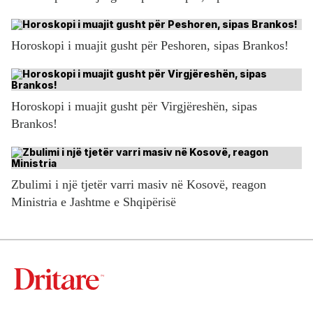
Horoskopi i muajit gusht për Peshoren, sipas Brankos!
Horoskopi i muajit gusht për Virgjëreshën, sipas
Brankos!
Zbulimi i një tjetër varri masiv në Kosovë, reagon
Ministria e Jashtme e Shqipërisë