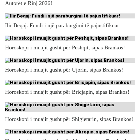
Autorët e Rinj 2026!
Ilir Beqaj: Fundi i një paraburgimi të pajustifikuar!
Horoskopi i muajit gusht për Peshqit, sipas Brankos!
Horoskopi i muajit gusht për Ujorin, sipas Brankos!
Horoskopi i muajit gusht për Bricjapin, sipas Brankos!
Horoskopi i muajit gusht për Shigjetarin, sipas Brankos!