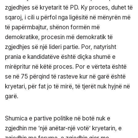
zgjedhjes së kryetarit të PD. Ky proces, duhet të
sqaroj, i cili u përfol nga ligësitë në mënyrën më
të papërmbajtur, shënon formën më
demokratike, procesin më demokratik të
zgjedhjes së një lideri partie. Por, natyrisht
prania e kandidatëve është diçka shumë e
mirëpritur në këtë proces. Por e vërteta është
se në 75 përqind të rasteve kur në garë është
kryetari, për fat jo të mirë, të tjerët nuk hyjnë në
garë.
Shumica e partive politike në botë nuk e
zgjedhin me ‘një anëtar-një votë’ kryetarin, e