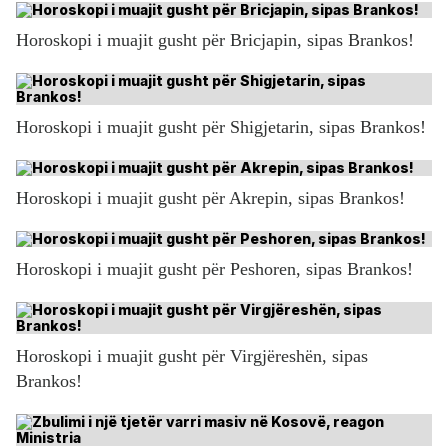
Horoskopi i muajit gusht për Bricjapin, sipas Brankos!
Horoskopi i muajit gusht për Shigjetarin, sipas Brankos!
Horoskopi i muajit gusht për Akrepin, sipas Brankos!
Horoskopi i muajit gusht për Peshoren, sipas Brankos!
Horoskopi i muajit gusht për Virgjëreshën, sipas
Brankos!