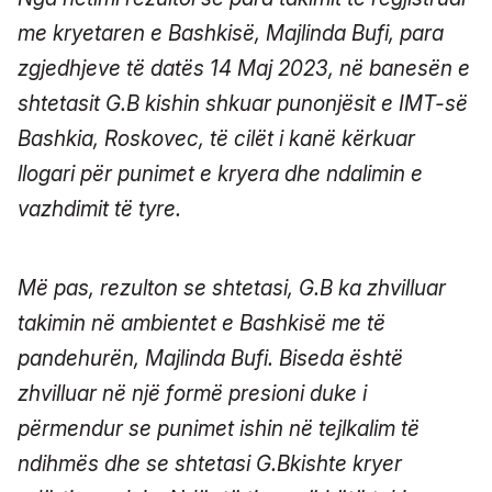
me kryetaren e Bashkisë, Majlinda Bufi, para
zgjedhjeve të datës 14 Maj 2023, në banesën e
shtetasit G.B kishin shkuar punonjësit e IMT-së
Bashkia, Roskovec, të cilët i kanë kërkuar
llogari për punimet e kryera dhe ndalimin e
vazhdimit të tyre.
Më pas, rezulton se shtetasi, G.B ka zhvilluar
takimin në ambientet e Bashkisë me të
pandehurën, Majlinda Bufi. Biseda është
zhvilluar në një formë presioni duke i
përmendur se punimet ishin në tejlkalim të
ndihmës dhe se shtetasi G.Bkishte kryer