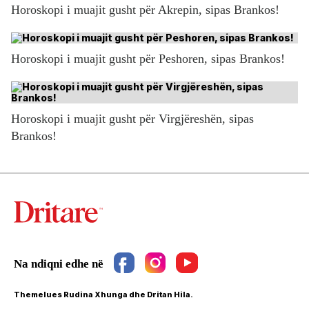
Horoskopi i muajit gusht për Akrepin, sipas Brankos!
Horoskopi i muajit gusht për Peshoren, sipas Brankos!
Horoskopi i muajit gusht për Virgjëreshën, sipas
Brankos!
Themelues Rudina Xhunga dhe Dritan Hila.