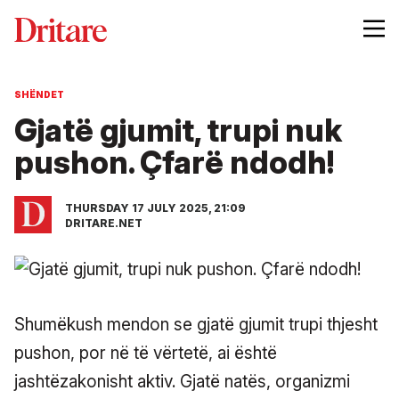
SHËNDET
Gjatë gjumit, trupi nuk
pushon. Çfarë ndodh!
THURSDAY 17 JULY 2025, 21:09
DRITARE.NET
Shumëkush mendon se gjatë gjumit trupi thjesht
pushon, por në të vërtetë, ai është
jashtëzakonisht aktiv. Gjatë natës, organizmi