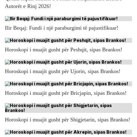
Autorët e Rinj 2026!
Ilir Beqaj: Fundi i një paraburgimi të pajustifikuar!
Horoskopi i muajit gusht për Peshqit, sipas Brankos!
Horoskopi i muajit gusht për Ujorin, sipas Brankos!
Horoskopi i muajit gusht për Bricjapin, sipas Brankos!
Horoskopi i muajit gusht për Shigjetarin, sipas Brankos!