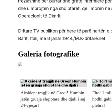
rrezikshme për burrat dhe gratë infermiere por
dhe u mbrojtën nga shqiptarët, që i morën në 
Operacionit të Dimrit.
Dritare TV publikon për herë të parë hartën e 
Barit, Itali, më 8 janar 1944./M.K-dritare.net
Aksident tragjik në Greqi! Humbin
Fitoi 1 mil
jetën gruaja shqiptare dhe djali i saj
hodhi gabi
24-vjeçar!
plehra!