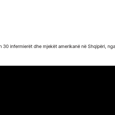
n 30 infermierët dhe mjekët amerikanë në Shqipëri, ng