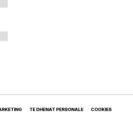
ARKETING
TE DHENAT PERSONALE
COOKIES