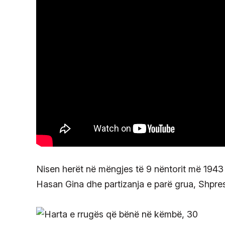
Nisen herët në mëngjes të 9 nëntorit më 1943 d
Hasan Gina dhe partizanja e parë grua, Shpre