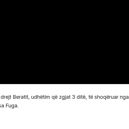
rejt Beratit, udhëtim që zgjat 3 ditë, të shoqëruar nga
sa Fuga.