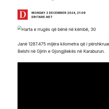
MONDAY 2 DECEMBER 2024, 21:09
DRITARE.NET
Janë 1287.475 mijëra kilometra që i përshkrua
Belshi në Gjirin e Gjongjilekës në Karaburun.