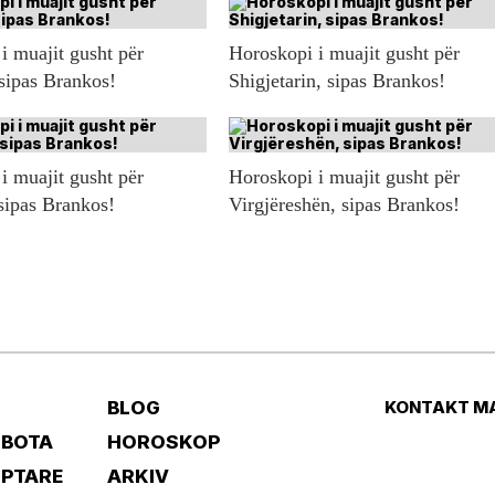
i muajit gusht për
Horoskopi i muajit gusht për
 sipas Brankos!
Shigjetarin, sipas Brankos!
i muajit gusht për
Horoskopi i muajit gusht për
sipas Brankos!
Virgjëreshën, sipas Brankos!
BLOG
KONTAKT M
 BOTA
HOROSKOP
IPTARE
ARKIV