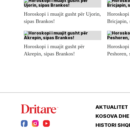
Horoskopi i muajit gusht për Ujorin,
Horoskopi 
sipas Brankos!
Bricjapin,
Horoskopi i muajit gusht për
Horoskopi 
Akrepin, sipas Brankos!
Peshoren, 
AKTUALITET
KOSOVA DHE
HISTORI SHQ