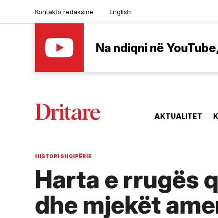
Kontakto redaksinë
English
Na ndiqni në YouTube, 
AKTUALITET
K
HISTORI SHQIPËRIE
Harta e rrugës 
dhe mjekët ame