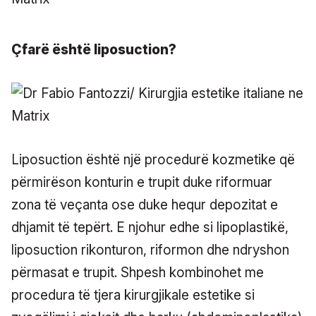
Çfarë është liposuction?
Liposuction është një procedurë kozmetike që
përmirëson konturin e trupit duke riformuar
zona të veçanta ose duke hequr depozitat e
dhjamit të tepërt. E njohur edhe si lipoplastikë,
liposuction rikonturon, riformon dhe ndryshon
përmasat e trupit. Shpesh kombinohet me
procedura të tjera kirurgjikale estetike si