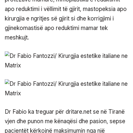
apo reduktimi i vëllimit të gjirit, mastopeksia apo
kirurgjia e ngritjes së gjirit si dhe korrigjimi i
gjinekomastisë apo reduktimi mamar tek
meshkujt.
Dr Fabio ka treguar për dritare.net se në Tiranë
vjen dhe punon me kënaqësi dhe pasion, sepse
pacientët kërkojnë maksimumin nga një