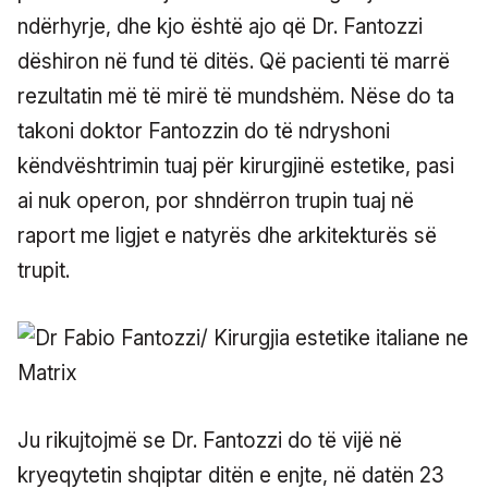
ndërhyrje, dhe kjo është ajo që Dr. Fantozzi
dëshiron në fund të ditës. Që pacienti të marrë
rezultatin më të mirë të mundshëm. Nëse do ta
takoni doktor Fantozzin do të ndryshoni
këndvështrimin tuaj për kirurgjinë estetike, pasi
ai nuk operon, por shndërron trupin tuaj në
raport me ligjet e natyrës dhe arkitekturës së
trupit.
Ju rikujtojmë se Dr. Fantozzi do të vijë në
kryeqytetin shqiptar ditën e enjte, në datën 23