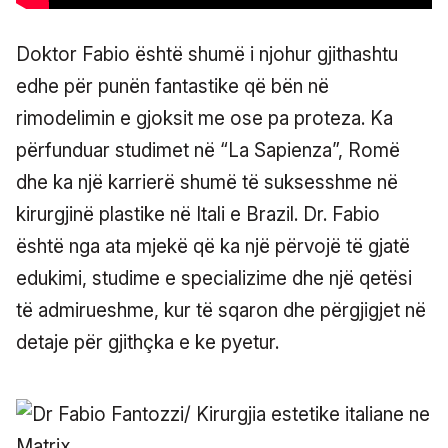
Doktor Fabio është shumë i njohur gjithashtu
edhe për punën fantastike që bën në
rimodelimin e gjoksit me ose pa proteza. Ka
përfunduar studimet në “La Sapienza”, Romë
dhe ka një karrierë shumë të suksesshme në
kirurgjinë plastike në Itali e Brazil. Dr. Fabio
është nga ata mjekë që ka një përvojë të gjatë
edukimi, studime e specializime dhe një qetësi
të admirueshme, kur të sqaron dhe përgjigjet në
detaje për gjithçka e ke pyetur.