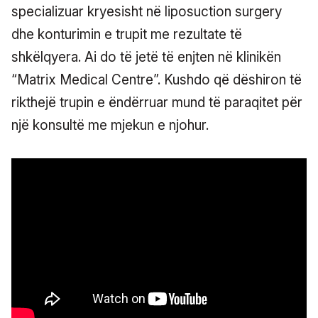
specializuar kryesisht në liposuction surgery
dhe konturimin e trupit me rezultate të
shkëlqyera. Ai do të jetë të enjten në klinikën
“Matrix Medical Centre”. Kushdo që dëshiron të
rikthejë trupin e ëndërruar mund të paraqitet për
një konsultë me mjekun e njohur.