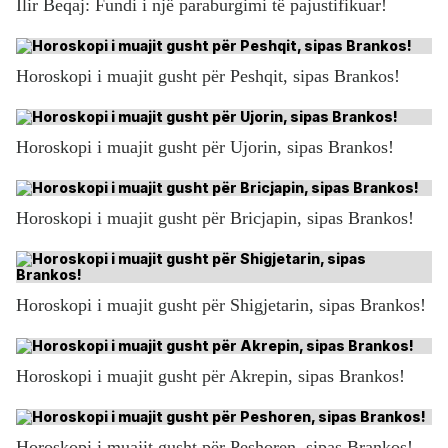
Ilir Beqaj: Fundi i një paraburgimi të pajustifikuar!
Horoskopi i muajit gusht për Peshqit, sipas Brankos!
Horoskopi i muajit gusht për Ujorin, sipas Brankos!
Horoskopi i muajit gusht për Bricjapin, sipas Brankos!
Horoskopi i muajit gusht për Shigjetarin, sipas Brankos!
Horoskopi i muajit gusht për Akrepin, sipas Brankos!
Horoskopi i muajit gusht për Peshoren, sipas Brankos!