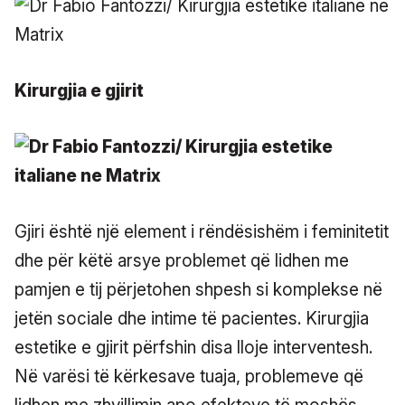
Kirurgjia e gjirit
Gjiri është një element i rëndësishëm i feminitetit
dhe për këtë arsye problemet që lidhen me
pamjen e tij përjetohen shpesh si komplekse në
jetën sociale dhe intime të pacientes. Kirurgjia
estetike e gjirit përfshin disa lloje interventesh.
Në varësi të kërkesave tuaja, problemeve që