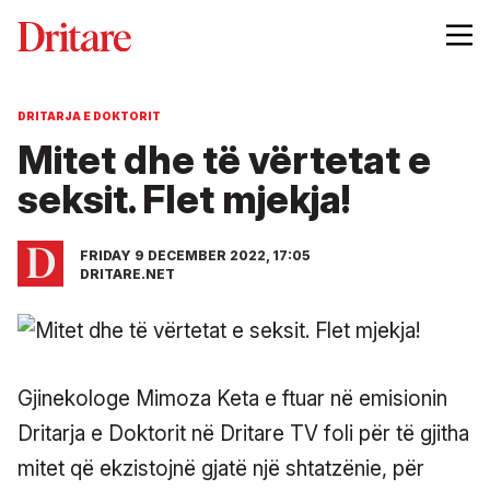
DRITARJA E DOKTORIT
Mitet dhe të vërtetat e
seksit. Flet mjekja!
FRIDAY 9 DECEMBER 2022, 17:05
DRITARE.NET
Gjinekologe Mimoza Keta e ftuar në emisionin
Dritarja e Doktorit në Dritare TV foli për të gjitha
mitet që ekzistojnë gjatë një shtatzënie, për