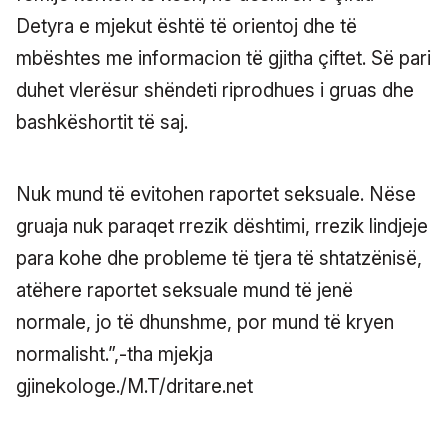
Detyra e mjekut është të orientoj dhe të
mbështes me informacion të gjitha çiftet. Së pari
duhet vlerësur shëndeti riprodhues i gruas dhe
bashkëshortit të saj.
Nuk mund të evitohen raportet seksuale. Nëse
gruaja nuk paraqet rrezik dështimi, rrezik lindjeje
para kohe dhe probleme të tjera të shtatzënisë,
atëhere raportet seksuale mund të jenë
normale, jo të dhunshme, por mund të kryen
normalisht.”,-tha mjekja
gjinekologe./M.T/dritare.net