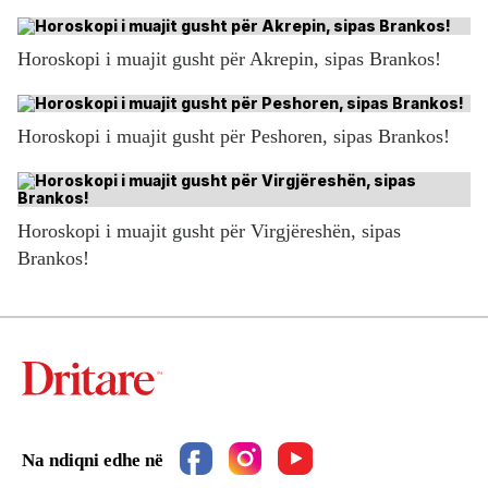
Horoskopi i muajit gusht për Akrepin, sipas Brankos!
Horoskopi i muajit gusht për Peshoren, sipas Brankos!
Horoskopi i muajit gusht për Virgjëreshën, sipas
Brankos!