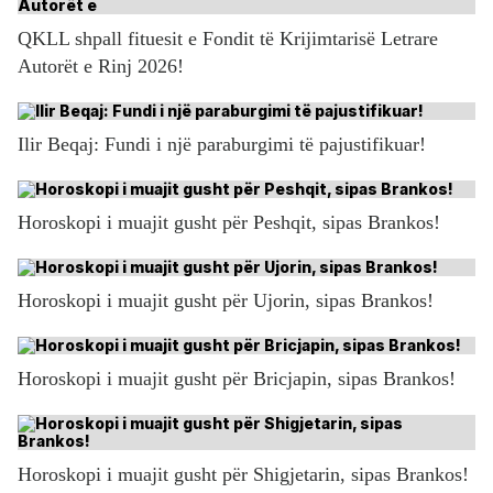
QKLL shpall fituesit e Fondit të Krijimtarisë Letrare
Autorët e Rinj 2026!
Ilir Beqaj: Fundi i një paraburgimi të pajustifikuar!
Horoskopi i muajit gusht për Peshqit, sipas Brankos!
Horoskopi i muajit gusht për Ujorin, sipas Brankos!
Horoskopi i muajit gusht për Bricjapin, sipas Brankos!
Horoskopi i muajit gusht për Shigjetarin, sipas Brankos!