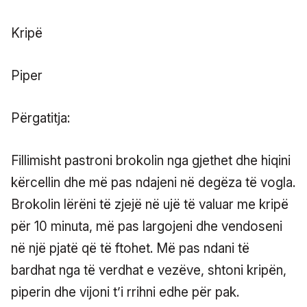
Kripë
Piper
Përgatitja:
Fillimisht pastroni brokolin nga gjethet dhe hiqini
kërcellin dhe më pas ndajeni në degëza të vogla.
Brokolin lërëni të zjejë në ujë të valuar me kripë
për 10 minuta, më pas largojeni dhe vendoseni
në një pjatë që të ftohet. Më pas ndani të
bardhat nga të verdhat e vezëve, shtoni kripën,
piperin dhe vijoni t’i rrihni edhe për pak.