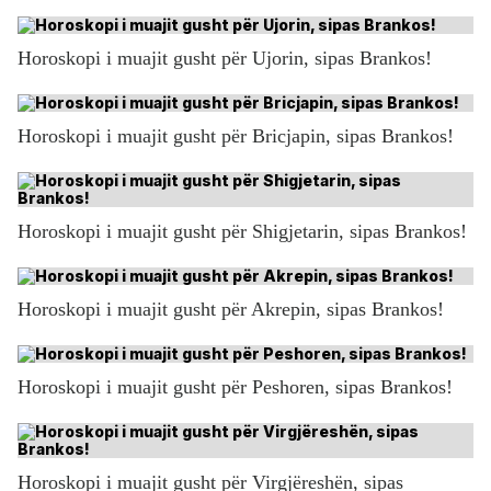
Horoskopi i muajit gusht për Ujorin, sipas Brankos!
Horoskopi i muajit gusht për Bricjapin, sipas Brankos!
Horoskopi i muajit gusht për Shigjetarin, sipas Brankos!
Horoskopi i muajit gusht për Akrepin, sipas Brankos!
Horoskopi i muajit gusht për Peshoren, sipas Brankos!
Horoskopi i muajit gusht për Virgjëreshën, sipas