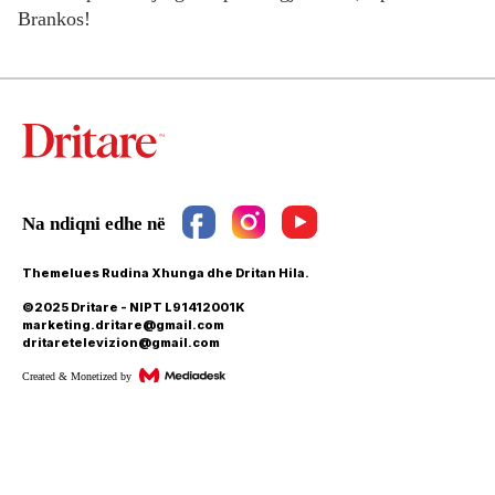
Brankos!
Themelues Rudina Xhunga dhe Dritan Hila.
©2025 Dritare - NIPT L91412001K
marketing.dritare@gmail.com
dritaretelevizion@gmail.com
Created & Monetized by