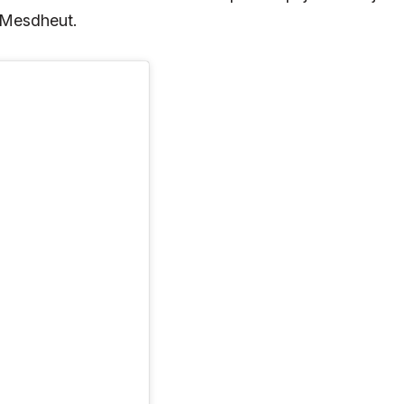
ë Mesdheut.