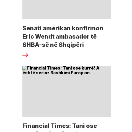
Senati amerikan konfirmon
Eric Wendt ambasador të
SHBA-së në Shqipëri
Financial Times: Tani ose