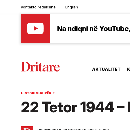
Kontakto redaksinë
English
Na ndiqni në YouTube, 
AKTUALITET
K
HISTORI SHQIPËRIE
22 Tetor 1944 – D