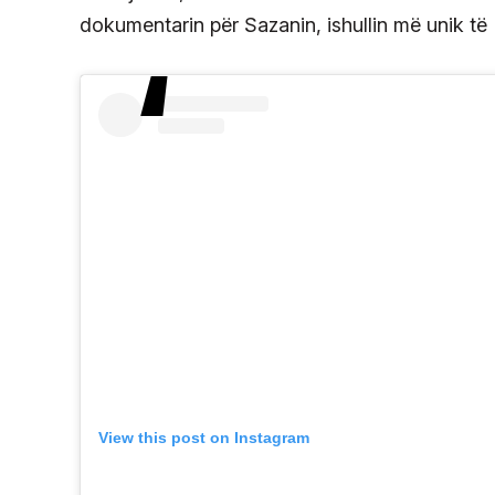
dokumentarin për Sazanin, ishullin më unik t
View this post on Instagram