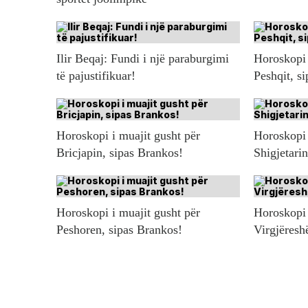
Ilir Beqaj: Fundi i një paraburgimi
Horoskopi 
të pajustifikuar!
Peshqit, s
Horoskopi i muajit gusht për
Horoskopi 
Bricjapin, sipas Brankos!
Shigjetari
Horoskopi i muajit gusht për
Horoskopi 
Peshoren, sipas Brankos!
Virgjëresh