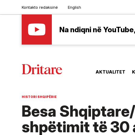
Kontakto redaksinë
English
Na ndiqni në YouTube, 
AKTUALITET
K
HISTORI SHQIPËRIE
Besa Shqiptare/
shpëtimit të 30