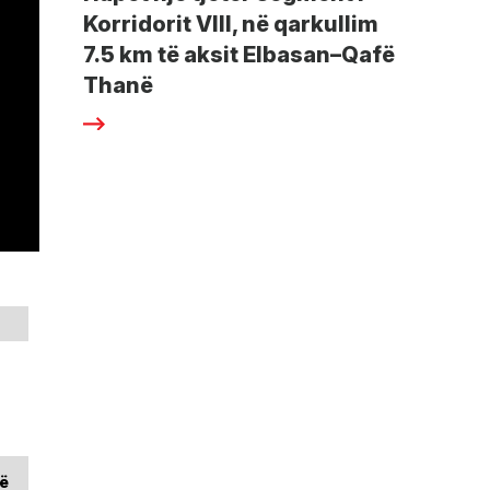
Korridorit VIII, në qarkullim
7.5 km të aksit Elbasan–Qafë
Thanë