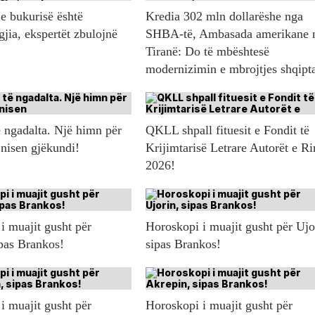
e bukurisë është
Kredia 302 mln dollarëshe nga
gjia, ekspertët zbulojnë
SHBA-të, Ambasada amerikane 
Tiranë: Do të mbështesë
modernizimin e mbrojtjes shqipt
 ngadalta. Një himn për
QKLL shpall fituesit e Fondit të
 nisen gjëkundi!
Krijimtarisë Letrare Autorët e Ri
2026!
i muajit gusht për
Horoskopi i muajit gusht për Ujo
ipas Brankos!
sipas Brankos!
i muajit gusht për
Horoskopi i muajit gusht për