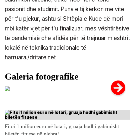
pasionit dhe studimit. Puna e tij kërkon me vite
për t'u pjekur, ashtu si Shtëpia e Kuqe që mori
mbi katër vjet për t'u finalizuar, mes vështirësive
të pandemisë dhe sfidës për të trajnuar mjeshtrit
lokalë në teknika tradicionale të
harruara./dritare.net
Fitoi 1 milion euro në lotari, gruaja hodhi gabimisht
biletën fituese në plehra!