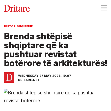
HISTORI SHQIPËRIE
Brenda shtëpisë
shqiptare që ka
pushtuar revistat
botërore të arkitekturës!
WEDNESDAY 27 MAY 2026, 19:07
DRITARE.NET