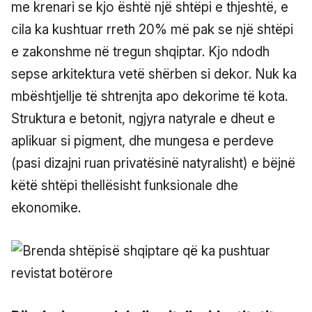
me krenari se kjo është një shtëpi e thjeshtë, e
cila ka kushtuar rreth 20% më pak se një shtëpi
e zakonshme në tregun shqiptar. Kjo ndodh
sepse arkitektura vetë shërben si dekor. Nuk ka
mbështjellje të shtrenjta apo dekorime të kota.
Struktura e betonit, ngjyra natyrale e dheut e
aplikuar si pigment, dhe mungesa e perdeve
(pasi dizajni ruan privatësinë natyralisht) e bëjnë
këtë shtëpi thellësisht funksionale dhe
ekonomike.