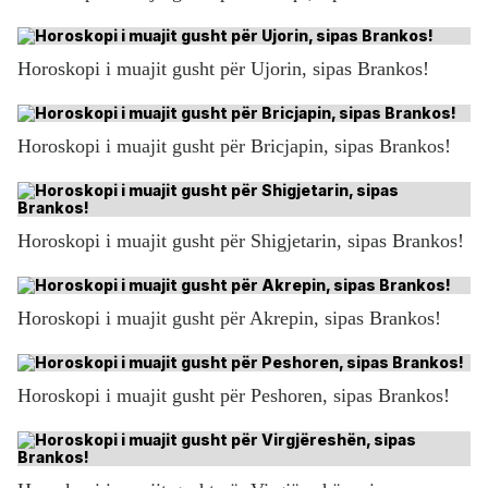
Horoskopi i muajit gusht për Ujorin, sipas Brankos!
Horoskopi i muajit gusht për Bricjapin, sipas Brankos!
Horoskopi i muajit gusht për Shigjetarin, sipas Brankos!
Horoskopi i muajit gusht për Akrepin, sipas Brankos!
Horoskopi i muajit gusht për Peshoren, sipas Brankos!