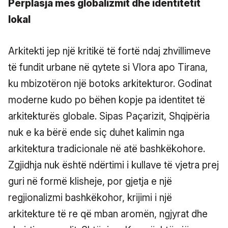
Përplasja mes globalizmit dhe identitetit
lokal
Arkitekti jep një kritikë të fortë ndaj zhvillimeve
të fundit urbane në qytete si Vlora apo Tirana,
ku mbizotëron një botoks arkitekturor. Godinat
moderne kudo po bëhen kopje pa identitet të
arkitekturës globale. Sipas Paçarizit, Shqipëria
nuk e ka bërë ende siç duhet kalimin nga
arkitektura tradicionale në atë bashkëkohore.
Zgjidhja nuk është ndërtimi i kullave të vjetra prej
guri në formë klisheje, por gjetja e një
regjionalizmi bashkëkohor, krijimi i një
arkitekture të re që mban aromën, ngjyrat dhe