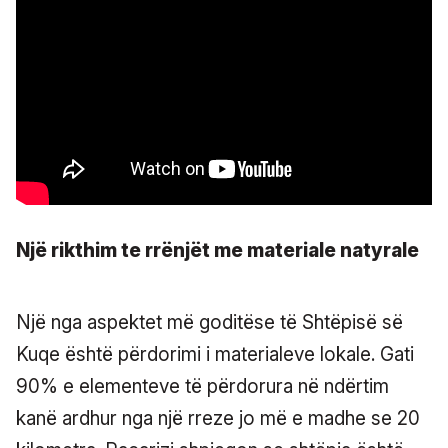
Një rikthim te rrënjët me materiale natyrale
Një nga aspektet më goditëse të Shtëpisë së
Kuqe është përdorimi i materialeve lokale. Gati
90% e elementeve të përdorura në ndërtim
kanë ardhur nga një rreze jo më e madhe se 20