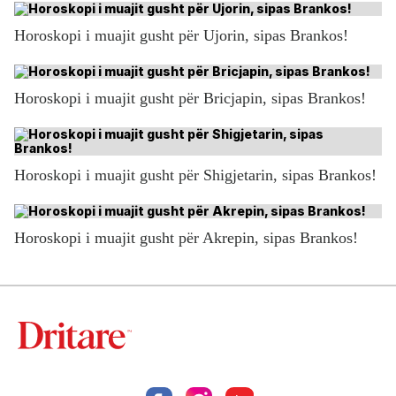
Horoskopi i muajit gusht për Ujorin, sipas Brankos!
Horoskopi i muajit gusht për Bricjapin, sipas Brankos!
Horoskopi i muajit gusht për Shigjetarin, sipas Brankos!
Horoskopi i muajit gusht për Akrepin, sipas Brankos!