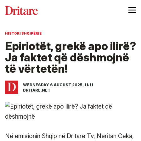
HISTORI SHQIPËRIE
Epiriotët, grekë apo ilirë?
Ja faktet që dëshmojnë
të vërtetën!
WEDNESDAY 6 AUGUST 2025, 11:11
DRITARE.NET
Në emisionin Shqip në Dritare Tv, Neritan Ceka,