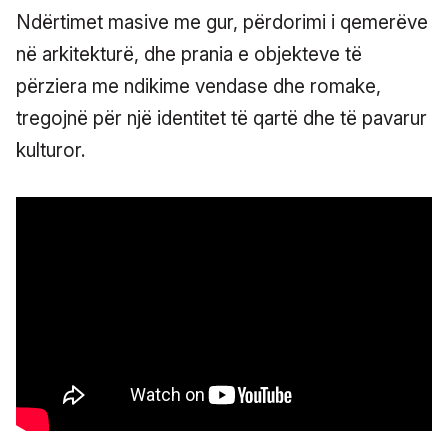
Ndërtimet masive me gur, përdorimi i qemerëve
në arkitekturë, dhe prania e objekteve të
përziera me ndikime vendase dhe romake,
tregojnë për një identitet të qartë dhe të pavarur
kulturor.