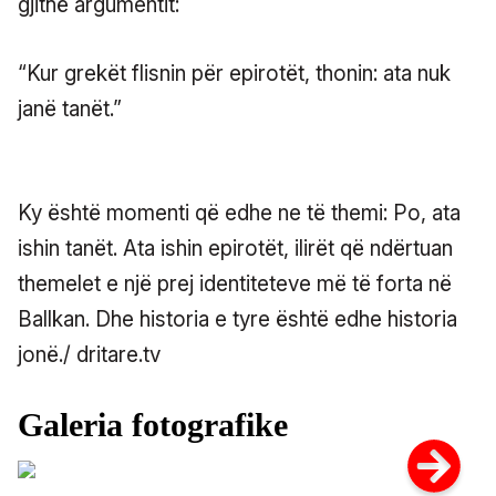
gjithë argumentit:
“Kur grekët flisnin për epirotët, thonin: ata nuk
janë tanët.”
Ky është momenti që edhe ne të themi: Po, ata
ishin tanët. Ata ishin epirotët, ilirët që ndërtuan
themelet e një prej identiteteve më të forta në
Ballkan. Dhe historia e tyre është edhe historia
jonë./ dritare.tv