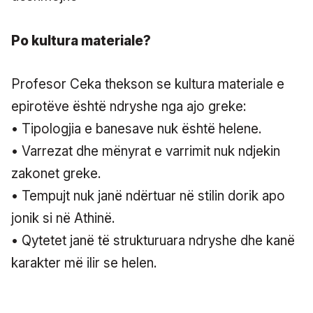
Po kultura materiale?
Profesor Ceka thekson se kultura materiale e
epirotëve është ndryshe nga ajo greke:
• Tipologjia e banesave nuk është helene.
• Varrezat dhe mënyrat e varrimit nuk ndjekin
zakonet greke.
• Tempujt nuk janë ndërtuar në stilin dorik apo
jonik si në Athinë.
• Qytetet janë të strukturuara ndryshe dhe kanë
karakter më ilir se helen.