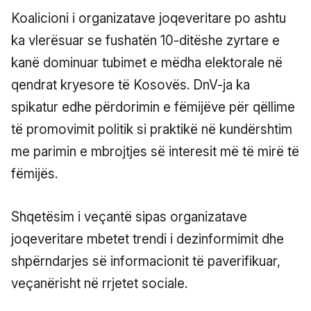
Koalicioni i organizatave joqeveritare po ashtu
ka vlerësuar se fushatën 10-ditëshe zyrtare e
kanë dominuar tubimet e mëdha elektorale në
qendrat kryesore të Kosovës. DnV-ja ka
spikatur edhe përdorimin e fëmijëve për qëllime
të promovimit politik si praktikë në kundërshtim
me parimin e mbrojtjes së interesit më të mirë të
fëmijës.
Shqetësim i veçantë sipas organizatave
joqeveritare mbetet trendi i dezinformimit dhe
shpërndarjes së informacionit të paverifikuar,
veçanërisht në rrjetet sociale.