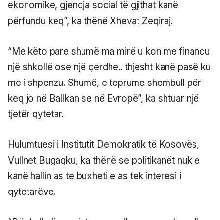
ekonomike, gjendja social të gjithat kanë
përfundu keq”, ka thënë Xhevat Zeqiraj.
“Me këto pare shumë ma mirë u kon me financu
një shkollë ose një çerdhe.. thjesht kanë pasë ku
me i shpenzu. Shumë, e teprume shembull për
keq jo në Ballkan se në Evropë”, ka shtuar një
tjetër qytetar.
Hulumtuesi i Institutit Demokratik të Kosovës,
Vullnet Bugaqku, ka thënë se politikanët nuk e
kanë hallin as te buxheti e as tek interesi i
qytetarëve.