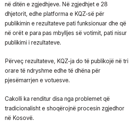
në ditën e zgjedhjeve. Në zgjedhjet e 28
dhjetorit, edhe platforma e KQZ-së për
publikimin e rezultateve pati funksionuar dhe që
në orët e para pas mbylljes së votimit, pati nisur
publikimi i rezultateve.
Përveç rezultateve, KQZ-ja do të publikojë në tri
orare të ndryshme edhe të dhëna për
pjesëmarrjen e votuesve.
Cakolli ka renditur disa nga problemet që
tradicionalisht e shoqërojnë procesin zgjedhor
në Kosovë.