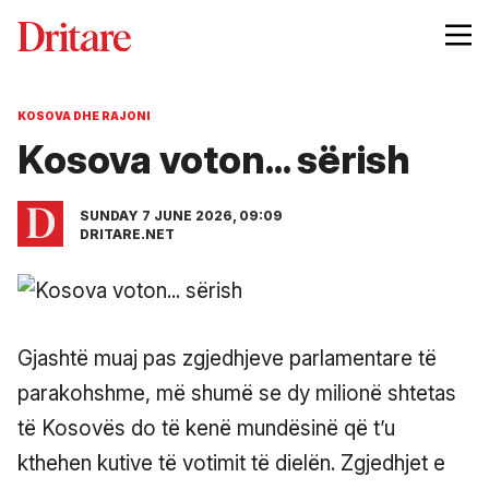
KOSOVA DHE RAJONI
Kosova voton... sërish
SUNDAY 7 JUNE 2026, 09:09
DRITARE.NET
Gjashtë muaj pas zgjedhjeve parlamentare të
parakohshme, më shumë se dy milionë shtetas
të Kosovës do të kenë mundësinë që t’u
kthehen kutive të votimit të dielën. Zgjedhjet e