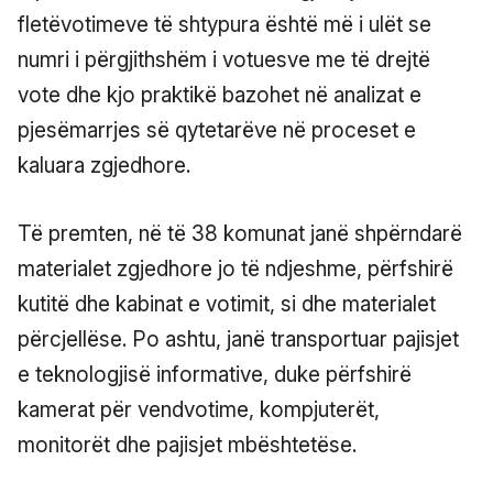
fletëvotimeve të shtypura është më i ulët se
numri i përgjithshëm i votuesve me të drejtë
vote dhe kjo praktikë bazohet në analizat e
pjesëmarrjes së qytetarëve në proceset e
kaluara zgjedhore.
Të premten, në të 38 komunat janë shpërndarë
materialet zgjedhore jo të ndjeshme, përfshirë
kutitë dhe kabinat e votimit, si dhe materialet
përcjellëse. Po ashtu, janë transportuar pajisjet
e teknologjisë informative, duke përfshirë
kamerat për vendvotime, kompjuterët,
monitorët dhe pajisjet mbështetëse.