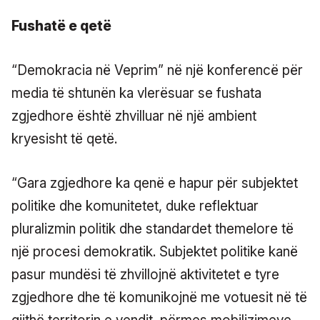
Fushatë e qetë
“Demokracia në Veprim” në një konferencë për
media të shtunën ka vlerësuar se fushata
zgjedhore është zhvilluar në një ambient
kryesisht të qetë.
“Gara zgjedhore ka qenë e hapur për subjektet
politike dhe komunitetet, duke reflektuar
pluralizmin politik dhe standardet themelore të
një procesi demokratik. Subjektet politike kanë
pasur mundësi të zhvillojnë aktivitetet e tyre
zgjedhore dhe të komunikojnë me votuesit në të