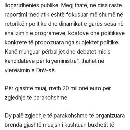
llogaridhënies publike. Megjithatë, në disa raste
raportimi mediatik është fokusuar më shumë në
retorikën politike dhe dinamikat e garës sesa në
analizimin e programeve, kostove dhe politikave
konkrete të propozuara nga subjektet politike.
Kanë munguar përballjet dhe debatet midis
kandidatëve për kryeministra”, thuhet në
vlerësimin e DnV-së.
Për gjashtë muaj, rreth 20 milionë euro për
zgjedhje të parakohshme
Dy palë zgjedhje të parakohshme të organizuara
brenda gjashtë muajsh i kushtuan buxhetit të