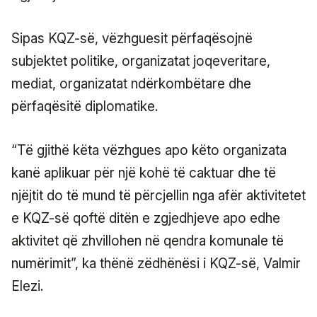
Sipas KQZ-së, vëzhguesit përfaqësojnë
subjektet politike, organizatat joqeveritare,
mediat, organizatat ndërkombëtare dhe
përfaqësitë diplomatike.
“Të gjithë këta vëzhgues apo këto organizata
kanë aplikuar për një kohë të caktuar dhe të
njëjtit do të mund të përcjellin nga afër aktivitetet
e KQZ-së qoftë ditën e zgjedhjeve apo edhe
aktivitet që zhvillohen në qendra komunale të
numërimit”, ka thënë zëdhënësi i KQZ-së, Valmir
Elezi.