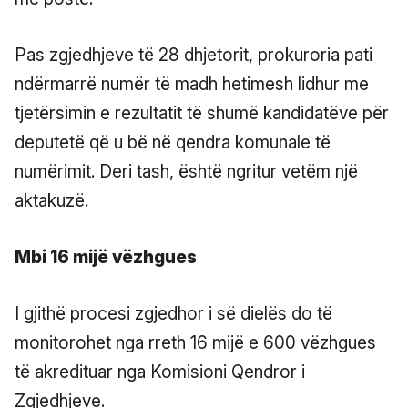
Pas zgjedhjeve të 28 dhjetorit, prokuroria pati
ndërmarrë numër të madh hetimesh lidhur me
tjetërsimin e rezultatit të shumë kandidatëve për
deputetë që u bë në qendra komunale të
numërimit. Deri tash, është ngritur vetëm një
aktakuzë.
Mbi 16 mijë vëzhgues
I gjithë procesi zgjedhor i së dielës do të
monitorohet nga rreth 16 mijë e 600 vëzhgues
të akredituar nga Komisioni Qendror i
Zgjedhjeve.