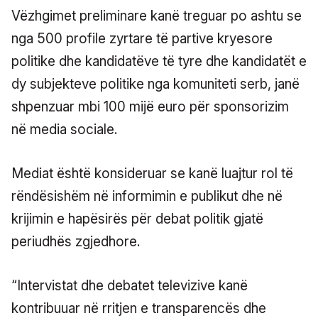
Vëzhgimet preliminare kanë treguar po ashtu se
nga 500 profile zyrtare të partive kryesore
politike dhe kandidatëve të tyre dhe kandidatët e
dy subjekteve politike nga komuniteti serb, janë
shpenzuar mbi 100 mijë euro për sponsorizim
në media sociale.
Mediat është konsideruar se kanë luajtur rol të
rëndësishëm në informimin e publikut dhe në
krijimin e hapësirës për debat politik gjatë
periudhës zgjedhore.
“Intervistat dhe debatet televizive kanë
kontribuuar në rritjen e transparencës dhe