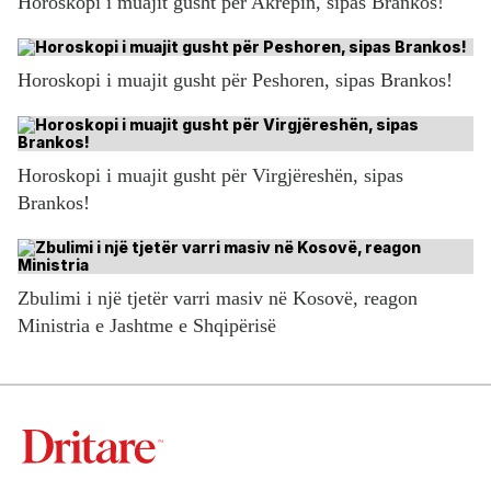
Horoskopi i muajit gusht për Akrepin, sipas Brankos!
Horoskopi i muajit gusht për Peshoren, sipas Brankos!
Horoskopi i muajit gusht për Virgjëreshën, sipas
Brankos!
Zbulimi i një tjetër varri masiv në Kosovë, reagon
Ministria e Jashtme e Shqipërisë