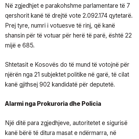
Në zgjedhjet e parakohshme parlamentare të 7
qershorit kanë të drejtë vote 2.092.174 qytetarë.
Prej tyre, numri i votuesve të rinj, që kanë
shansin për të votuar për herë të parë, është 22
mijë e 685.
Shtetasit e Kosovës do të mund të votojnë për
njërën nga 21 subjektet politike në garë, të cilat
kanë gjithsej 902 kandidatë për deputetë.
Alarmi nga Prokuroria dhe Policia
Një ditë para zgjedhjeve, autoritetet e sigurisë
kanë bërë të ditura masat e ndërmarra, në