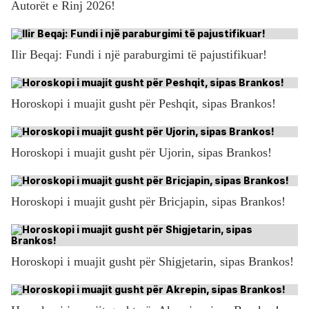
Autorët e Rinj 2026!
Ilir Beqaj: Fundi i një paraburgimi të pajustifikuar!
Horoskopi i muajit gusht për Peshqit, sipas Brankos!
Horoskopi i muajit gusht për Ujorin, sipas Brankos!
Horoskopi i muajit gusht për Bricjapin, sipas Brankos!
Horoskopi i muajit gusht për Shigjetarin, sipas Brankos!