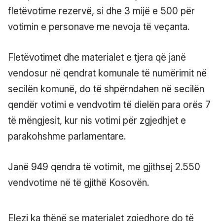
fletëvotime rezervë, si dhe 3 mijë e 500 për
votimin e personave me nevoja të veçanta.
Fletëvotimet dhe materialet e tjera që janë
vendosur në qendrat komunale të numërimit në
secilën komunë, do të shpërndahen në secilën
qendër votimi e vendvotim të dielën para orës 7
të mëngjesit, kur nis votimi për zgjedhjet e
parakohshme parlamentare.
Janë 949 qendra të votimit, me gjithsej 2.550
vendvotime në të gjithë Kosovën.
Elezi ka thënë se materialet zgjedhore do të