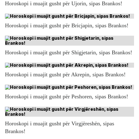
Horoskopi i muajit gusht për Ujorin, sipas Brankos!
Horoskopi i muajit gusht për Bricjapin, sipas Brankos!
Horoskopi i muajit gusht për Shigjetarin, sipas Brankos!
Horoskopi i muajit gusht për Akrepin, sipas Brankos!
Horoskopi i muajit gusht për Peshoren, sipas Brankos!
Horoskopi i muajit gusht për Virgjëreshën, sipas
Brankos!