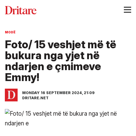
MODË
Foto/ 15 veshjet më të
bukura nga yjet në
ndarjen e çmimeve
Emmy!
MONDAY 16 SEPTEMBER 2024, 21:09
DRITARE.NET