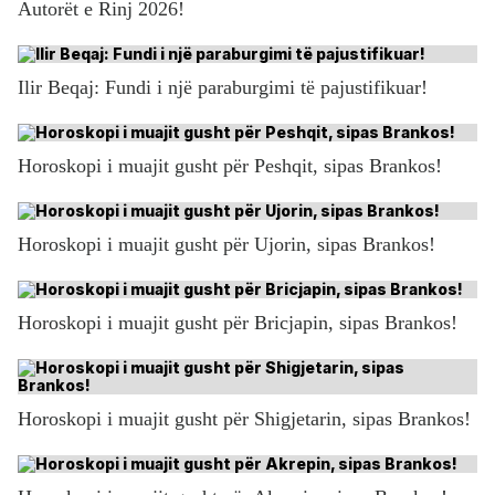
Autorët e Rinj 2026!
Ilir Beqaj: Fundi i një paraburgimi të pajustifikuar!
Horoskopi i muajit gusht për Peshqit, sipas Brankos!
Horoskopi i muajit gusht për Ujorin, sipas Brankos!
Horoskopi i muajit gusht për Bricjapin, sipas Brankos!
Horoskopi i muajit gusht për Shigjetarin, sipas Brankos!