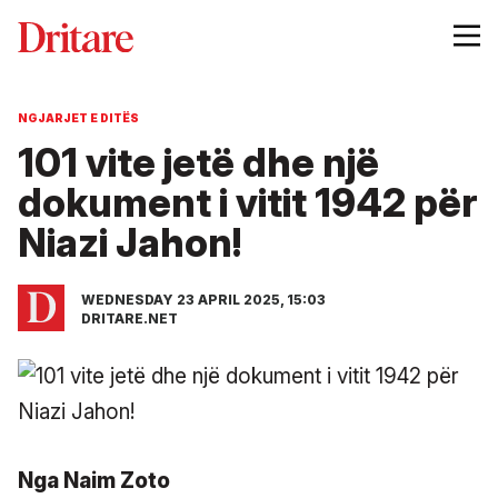
NGJARJET E DITËS
101 vite jetë dhe një
dokument i vitit 1942 për
Niazi Jahon!
WEDNESDAY 23 APRIL 2025, 15:03
DRITARE.NET
Nga Naim Zoto