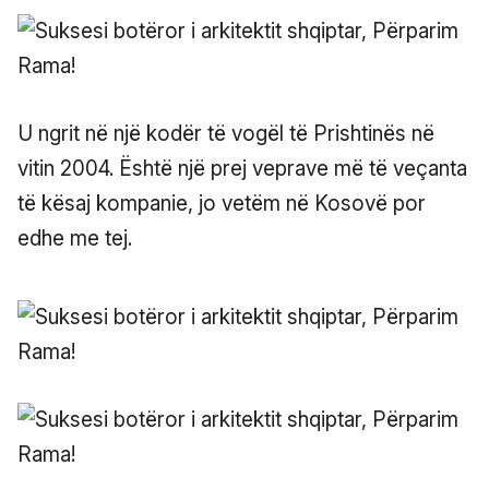
U ngrit në një kodër të vogël të Prishtinës në
vitin 2004. Është një prej veprave më të veçanta
të kësaj kompanie, jo vetëm në Kosovë por
edhe me tej.