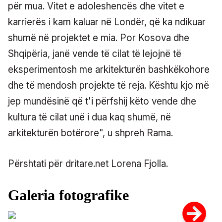
për mua. Vitet e adoleshencës dhe vitet e
karrierës i kam kaluar në Londër, që ka ndikuar
shumë në projektet e mia. Por Kosova dhe
Shqipëria, janë vende të cilat të lejojnë të
eksperimentosh me arkitekturën bashkëkohore
dhe të mendosh projekte të reja. Kështu kjo më
jep mundësinë që t'i përfshij këto vende dhe
kultura të cilat unë i dua kaq shumë, në
arkitekturën botërore", u shpreh Rama.
Përshtati për dritare.net Lorena Fjolla.