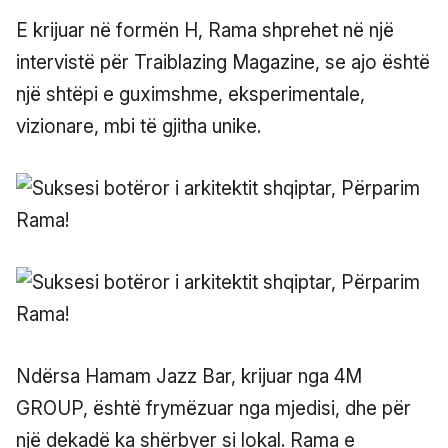
E krijuar në formën H, Rama shprehet në një
intervistë për Traiblazing Magazine, se ajo është
një shtëpi e guximshme, eksperimentale,
vizionare, mbi të gjitha unike.
Ndërsa Hamam Jazz Bar, krijuar nga 4M
GROUP, është frymëzuar nga mjedisi, dhe për
një dekadë ka shërbyer si lokal. Rama e