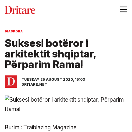
DIASPORA
Suksesi botëror i
arkitektit shqiptar,
Përparim Rama!
TUESDAY 25 AUGUST 2020, 15:03
DRITARE.NET
Burimi: Traiblazing Magazine