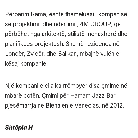
Përparim Rama, është themeluesi i kompanisë
së projektimit dhe ndërtimit, 4M GROUP, që
përbëhet nga arkitektë, stilistë menaxherë dhe
planifikues projektesh. Shumë rezidenca në
Londër, Zvicër, dhe Ballkan, mbajnë vulën e
kësaj kompanie.
Një kompani e cila ka rrëmbyer disa çmime në
mbarë botën. Çmimi për Hamam Jazz Bar,
pjesëmarrja në Bienalen e Venecias, në 2012.
Shtëpia H