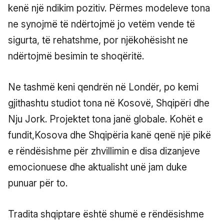
kenë një ndikim pozitiv. Përmes modeleve tona
ne synojmë të ndërtojmë jo vetëm vende të
sigurta, të rehatshme, por njëkohësisht ne
ndërtojmë besimin te shoqëritë.
Ne tashmë keni qendrën në Londër, po kemi
gjithashtu studiot tona në Kosovë, Shqipëri dhe
Nju Jork. Projektet tona janë globale. Kohët e
fundit,Kosova dhe Shqipëria kanë qenë një pikë
e rëndësishme për zhvillimin e disa dizanjeve
emocionuese dhe aktualisht unë jam duke
punuar për to.
Tradita shqiptare është shumë e rëndësishme