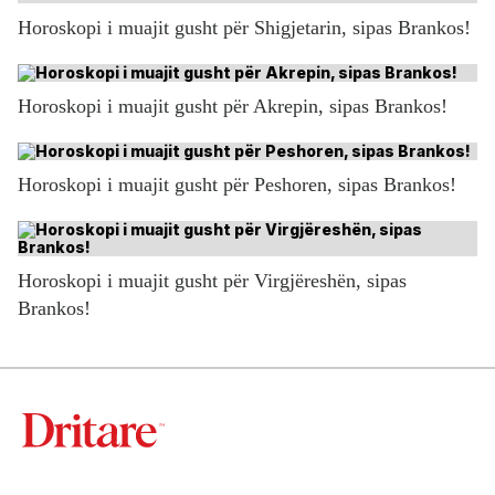
Horoskopi i muajit gusht për Shigjetarin, sipas Brankos!
Horoskopi i muajit gusht për Akrepin, sipas Brankos!
Horoskopi i muajit gusht për Peshoren, sipas Brankos!
Horoskopi i muajit gusht për Virgjëreshën, sipas
Brankos!