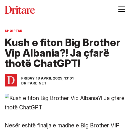
SHQIPTAR
Kush e fiton Big Brother
Vip Albania?! Ja çfarë
thotë ChatGPT!
FRIDAY 18 APRIL 2025, 13:01
DRITARE.NET
Nesër është finalja e madhe e Big Brother VIP