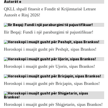
QKLL shpall fituesit e Fondit të Krijimtarisë Letrare
Autorët e Rinj 2026!
Ilir Beqaj: Fundi i një paraburgimi të pajustifikuar!
Horoskopi i muajit gusht për Peshqit, sipas Brankos!
Horoskopi i muajit gusht për Ujorin, sipas Brankos!
Horoskopi i muajit gusht për Bricjapin, sipas Brankos!
Horoskopi i muajit gusht për Shigjetarin, sipas Brankos!