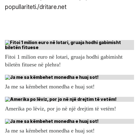
popullariteti./dritare.net
Fitoi 1 milion euro në lotari, gruaja hodhi gabimisht
biletën fituese në plehra!
Ja me sa këmbehet monedha e huaj sot!
Amerika po lëviz, por jo në një drejtim të vetëm!
Ja me sa këmbehet monedha e huaj sot!