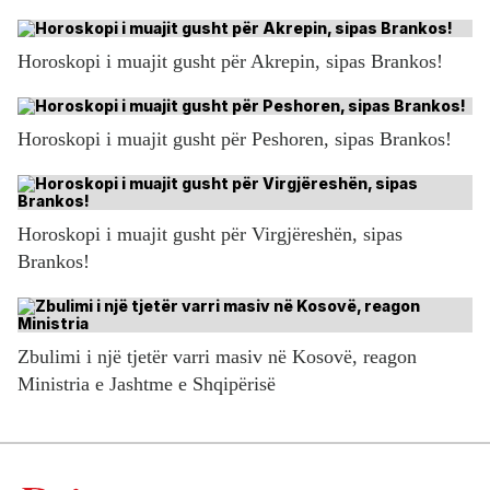
Horoskopi i muajit gusht për Akrepin, sipas Brankos!
Horoskopi i muajit gusht për Peshoren, sipas Brankos!
Horoskopi i muajit gusht për Virgjëreshën, sipas
Brankos!
Zbulimi i një tjetër varri masiv në Kosovë, reagon
Ministria e Jashtme e Shqipërisë