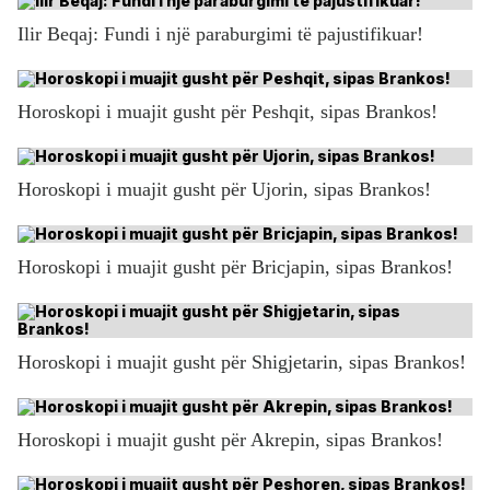
Ilir Beqaj: Fundi i një paraburgimi të pajustifikuar!
Horoskopi i muajit gusht për Peshqit, sipas Brankos!
Horoskopi i muajit gusht për Ujorin, sipas Brankos!
Horoskopi i muajit gusht për Bricjapin, sipas Brankos!
Horoskopi i muajit gusht për Shigjetarin, sipas Brankos!
Horoskopi i muajit gusht për Akrepin, sipas Brankos!