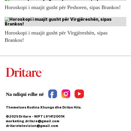
Horoskopi i muajit gusht për Peshoren, sipas Brankos!
Horoskopi i muajit gusht për Virgjëreshën, sipas
Brankos!
Themelues Rudina Xhunga dhe Dritan Hila.
©2025 Dritare - NIPT L91412001K
marketing.dritare@gmail.com
dritaretelevizion@gmail.com