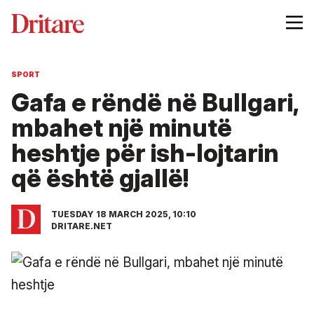
SPORT
Gafa e rëndë në Bullgari,
mbahet një minutë
heshtje për ish-lojtarin
që është gjallë!
TUESDAY 18 MARCH 2025, 10:10
DRITARE.NET