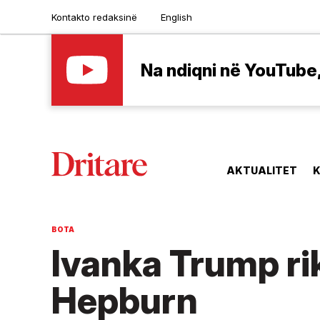
Kontakto redaksinë
English
Na ndiqni në YouTube, 
AKTUALITET
K
BOTA
Ivanka Trump ri
Hepburn