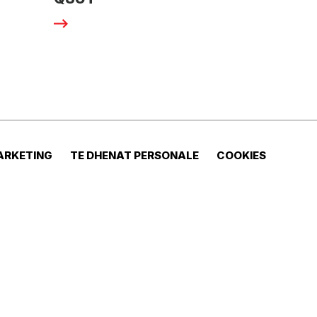
ARKETING
TE DHENAT PERSONALE
COOKIES