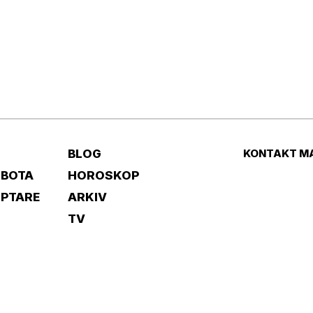
BLOG
KONTAKT M
 BOTA
HOROSKOP
IPTARE
ARKIV
TV