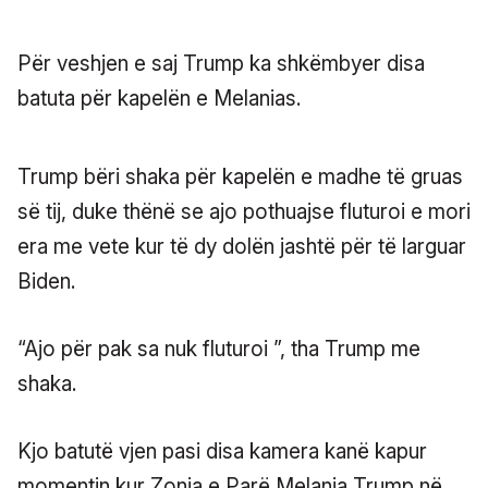
Për veshjen e saj Trump ka shkëmbyer disa
batuta për kapelën e Melanias.
Trump bëri shaka për kapelën e madhe të gruas
së tij, duke thënë se ajo pothuajse fluturoi e mori
era me vete kur të dy dolën jashtë për të larguar
Biden.
“Ajo për pak sa nuk fluturoi ”, tha Trump me
shaka.
Kjo batutë vjen pasi disa kamera kanë kapur
momentin kur Zonja e Parë Melania Trump në