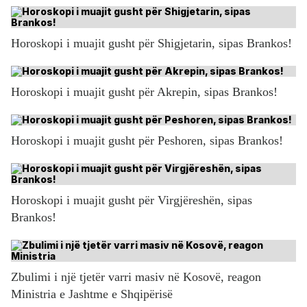
Horoskopi i muajit gusht për Shigjetarin, sipas Brankos!
Horoskopi i muajit gusht për Akrepin, sipas Brankos!
Horoskopi i muajit gusht për Peshoren, sipas Brankos!
Horoskopi i muajit gusht për Virgjëreshën, sipas
Brankos!
Zbulimi i një tjetër varri masiv në Kosovë, reagon
Ministria e Jashtme e Shqipërisë