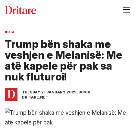
BOTA
Trump bën shaka me
veshjen e Melanisë: Me
atë kapele për pak sa
nuk fluturoi!
TUESDAY 21 JANUARY 2025, 08:08
DRITARE.NET