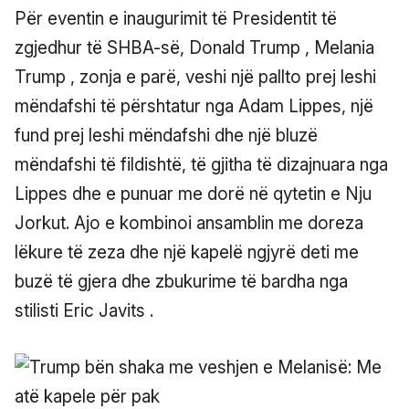
Për eventin e inaugurimit të Presidentit të
zgjedhur të SHBA-së, Donald Trump , Melania
Trump , zonja e parë, veshi një pallto prej leshi
mëndafshi të përshtatur nga Adam Lippes, një
fund prej leshi mëndafshi dhe një bluzë
mëndafshi të fildishtë, të gjitha të dizajnuara nga
Lippes dhe e punuar me dorë në qytetin e Nju
Jorkut. Ajo e kombinoi ansamblin me doreza
lëkure të zeza dhe një kapelë ngjyrë deti me
buzë të gjera dhe zbukurime të bardha nga
stilisti Eric Javits .