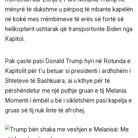
mënyrë të dukshme u përpoq të mbante kapelën
në kokë mes rrëmbimeve të erës së fortë së
helikopterit ushtarak që transportonte Biden nga
Kapitol.
Pak çaste pasi Donald Trump hyri në Rotunda e
Kapitolit për t'u betuar si presidenti i ardhshëm i
Shteteve të Bashkuara, ai u kthye për të
përshëndetur me një puthje gruan e tij Melania.
Momenti i ëmbël u bë i sikletshëm pasi kapelja e
gruas së tij nuk linte të afrohej.