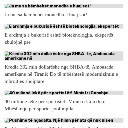
Ja me sa këmbehet monedha e huaj sot!
E ardhmja e bukurisë është bioteknologjia, ekspertët
zbulojnë pse
Kredia 302 mln dollarëshe nga SHBA-të, Ambasada
amerikane në Tiranë: Do të mbështesë modernizimin e
mbrojtjes shqiptare
40 milionë lekë për sportistët! Ministri Gonxhja:
Mbështetje për sportet joolimpike