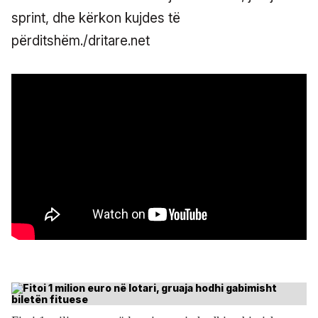
sprint, dhe kërkon kujdes të
përditshëm./dritare.net