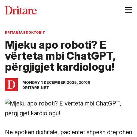
DRITARJA E DOKTORIT
Mjeku apo roboti? E
vërteta mbi ChatGPT,
përgjigjet kardiologu!
MONDAY 1 DECEMBER 2025, 20:08
DRITARE.NET
Në epokën dixhitale, pacientët shpesh drejtohen