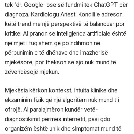
tek 'dr. Google' ose së fundmi tek ChatGPT për
diagnoza. Kardiologu Anesti Kondili e adreson
këtë trend me një perspektivë të balancuar por
kritike. Ai pranon se inteligjenca artificiale është
një mjet i fuqishëm që po ndihmon në
përpunimin e të dhënave dhe imazherisë
mjekësore, por thekson se ajo nuk mund të
zëvendësojë mjekun.
Mjekësia kërkon kontekst, intuita klinike dhe
ekzaminim fizik që një algoritëm nuk mund t'i
ofrojë. Ai paralajmëron kundër vetë-
diagnostikimit përmes internetit, pasi çdo
organizëm është unik dhe simptomat mund të