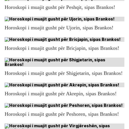
Horoskopi i muajit gusht për Peshqit, sipas Brankos!
Horoskopi i muajit gusht për Ujorin, sipas Brankos!
Horoskopi i muajit gusht për Bricjapin, sipas Brankos!
Horoskopi i muajit gusht për Shigjetarin, sipas Brankos!
Horoskopi i muajit gusht për Akrepin, sipas Brankos!
Horoskopi i muajit gusht për Peshoren, sipas Brankos!