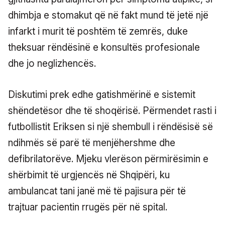
dhimbja e stomakut që në fakt mund të jetë një
infarkt i murit të poshtëm të zemrës, duke
theksuar rëndësinë e konsultës profesionale
dhe jo neglizhencës.
Diskutimi prek edhe gatishmërinë e sistemit
shëndetësor dhe të shoqërisë. Përmendet rasti i
futbollistit Eriksen si një shembull i rëndësisë së
ndihmës së parë të menjëhershme dhe
defibrilatorëve. Mjeku vlerëson përmirësimin e
shërbimit të urgjencës në Shqipëri, ku
ambulancat tani janë më të pajisura për të
trajtuar pacientin rrugës për në spital.