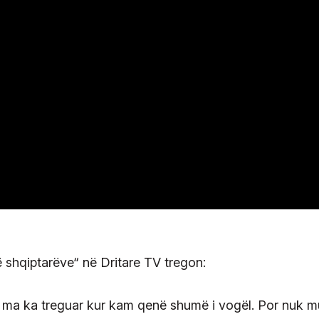
shqiptarëve“ në Dritare TV tregon:
i ma ka treguar kur kam qenë shumë i vogël. Por nuk 