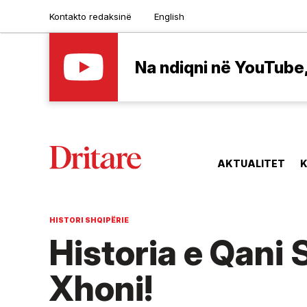
Kontakto redaksinë
English
Na ndiqni në YouTube, 
AKTUALITET
K
HISTORI SHQIPËRIE
Historia e Qani
Xhoni!