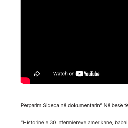
Përparim Siqeca në dokumentarin“ Në besë të 
“Historinë e 30 infermiereve amerikane, baba