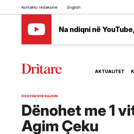
Kontakto redaksinë
English
Na ndiqni në YouTube, 
AKTUALITET
K
KOSOVA DHE RAJONI
Dënohet me 1 vit
Agim Çeku