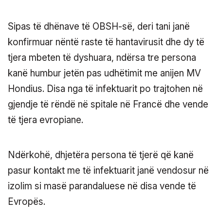
Sipas të dhënave të OBSH-së, deri tani janë
konfirmuar nëntë raste të hantavirusit dhe dy të
tjera mbeten të dyshuara, ndërsa tre persona
kanë humbur jetën pas udhëtimit me anijen MV
Hondius. Disa nga të infektuarit po trajtohen në
gjendje të rëndë në spitale në Francë dhe vende
të tjera evropiane.
Ndërkohë, dhjetëra persona të tjerë që kanë
pasur kontakt me të infektuarit janë vendosur në
izolim si masë parandaluese në disa vende të
Evropës.