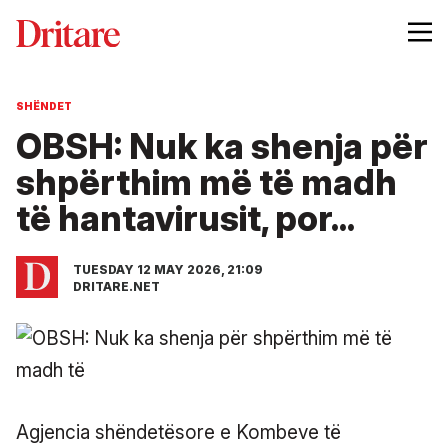
SHËNDET
OBSH: Nuk ka shenja për
shpërthim më të madh
të hantavirusit, por...
TUESDAY 12 MAY 2026, 21:09
DRITARE.NET
Agjencia shëndetësore e Kombeve të