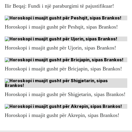
Ilir Beqaj: Fundi i një paraburgimi të pajustifikuar!
Horoskopi i muajit gusht për Peshqit, sipas Brankos!
Horoskopi i muajit gusht për Ujorin, sipas Brankos!
Horoskopi i muajit gusht për Bricjapin, sipas Brankos!
Horoskopi i muajit gusht për Shigjetarin, sipas Brankos!
Horoskopi i muajit gusht për Akrepin, sipas Brankos!