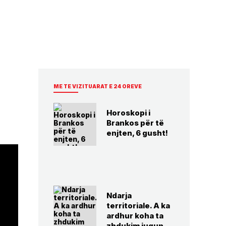
ME TE VIZITUARAT E 24 OREVE
Horoskopi i
Brankos për të
enjten, 6 gusht!
Ndarja
territoriale. A ka
ardhur koha ta
zhdukim jugun