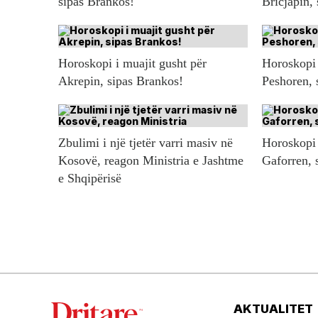
sipas Brankos!
Bricjapin,
Horoskopi i muajit gusht për
Horoskopi 
Akrepin, sipas Brankos!
Peshoren, 
Zbulimi i një tjetër varri masiv në
Horoskopi 
Kosovë, reagon Ministria e Jashtme
Gaforren, 
e Shqipërisë
AKTUALITET