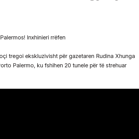
 Koçi tregoi ekskluzivisht për gazetaren Rudina Xhunga
rto Palermo, ku fshihen 20 tunele për të strehuar