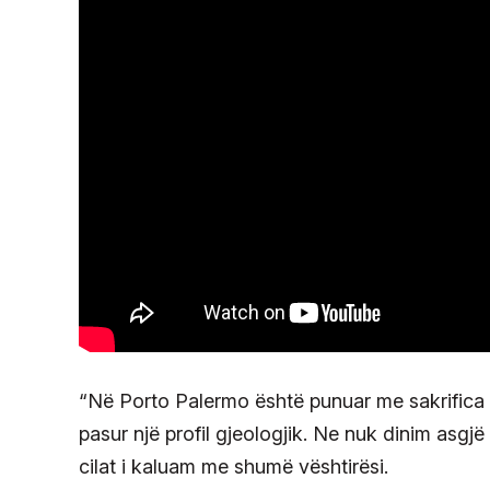
“Në Porto Palermo është punuar me sakrifica 
pasur një profil gjeologjik. Ne nuk dinim asgj
cilat i kaluam me shumë vështirësi.