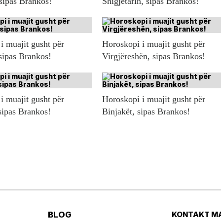
 sipas Brankos!
Shigjetarin, sipas Brankos!
i muajit gusht për
Horoskopi i muajit gusht për
sipas Brankos!
Virgjëreshën, sipas Brankos!
i muajit gusht për
Horoskopi i muajit gusht për
sipas Brankos!
Binjakët, sipas Brankos!
BLOG
KONTAKT M