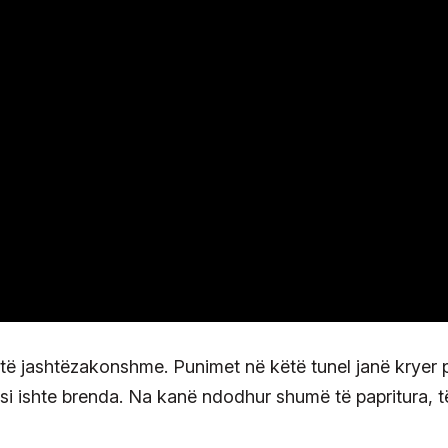
të jashtëzakonshme. Punimet në këtë tunel janë kryer 
ë si ishte brenda. Na kanë ndodhur shumë të papritura, t