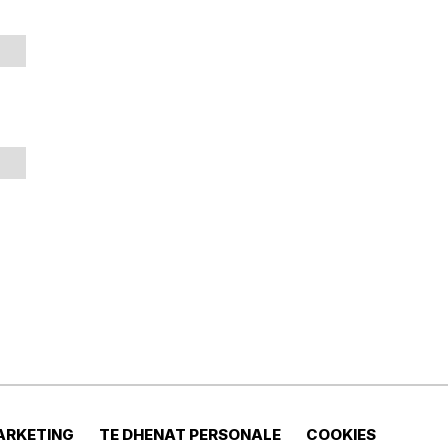
ARKETING
TE DHENAT PERSONALE
COOKIES