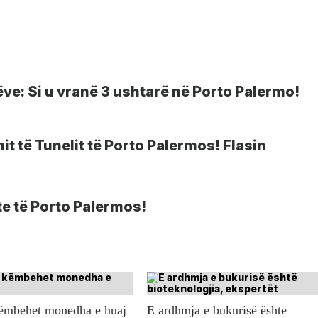
ëve: Si u vranë 3 ushtarë në Porto Palermo!
it të Tunelit të Porto Palermos! Flasin
e të Porto Palermos!
këmbehet monedha e huaj
E ardhmja e bukurisë është