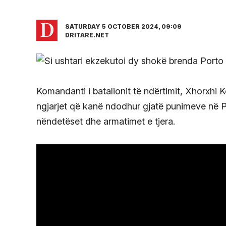
SATURDAY 5 OCTOBER 2024, 09:09
DRITARE.NET
Komandanti i batalionit të ndërtimit, Xhorxhi
ngjarjet që kanë ndodhur gjatë punimeve në Po
nëndetëset dhe armatimet e tjera.