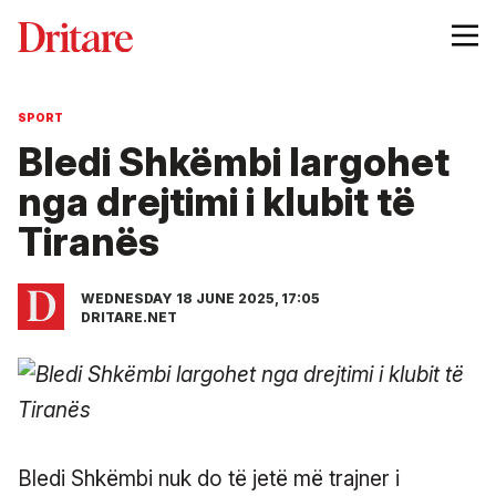
SPORT
Bledi Shkëmbi largohet
nga drejtimi i klubit të
Tiranës
WEDNESDAY 18 JUNE 2025, 17:05
DRITARE.NET
Bledi Shkëmbi nuk do të jetë më trajner i