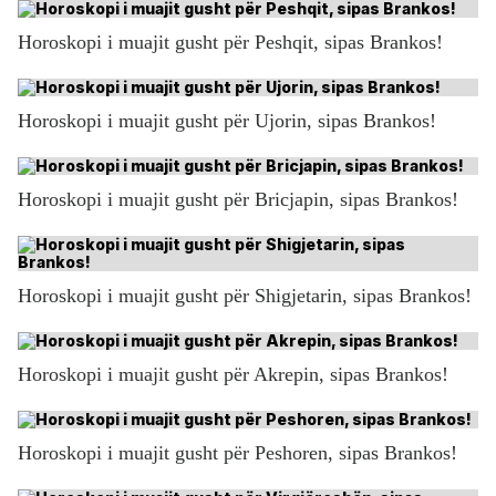
Horoskopi i muajit gusht për Peshqit, sipas Brankos!
Horoskopi i muajit gusht për Ujorin, sipas Brankos!
Horoskopi i muajit gusht për Bricjapin, sipas Brankos!
Horoskopi i muajit gusht për Shigjetarin, sipas Brankos!
Horoskopi i muajit gusht për Akrepin, sipas Brankos!
Horoskopi i muajit gusht për Peshoren, sipas Brankos!