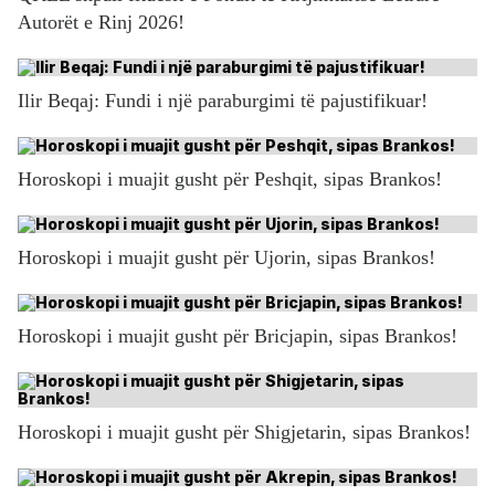
Autorët e Rinj 2026!
Ilir Beqaj: Fundi i një paraburgimi të pajustifikuar!
Horoskopi i muajit gusht për Peshqit, sipas Brankos!
Horoskopi i muajit gusht për Ujorin, sipas Brankos!
Horoskopi i muajit gusht për Bricjapin, sipas Brankos!
Horoskopi i muajit gusht për Shigjetarin, sipas Brankos!