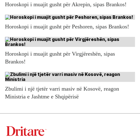
Horoskopi i muajit gusht për Akrepin, sipas Brankos!
Horoskopi i muajit gusht për Peshoren, sipas Brankos!
Horoskopi i muajit gusht për Virgjëreshën, sipas
Brankos!
Zbulimi i një tjetër varri masiv në Kosovë, reagon
Ministria e Jashtme e Shqipërisë