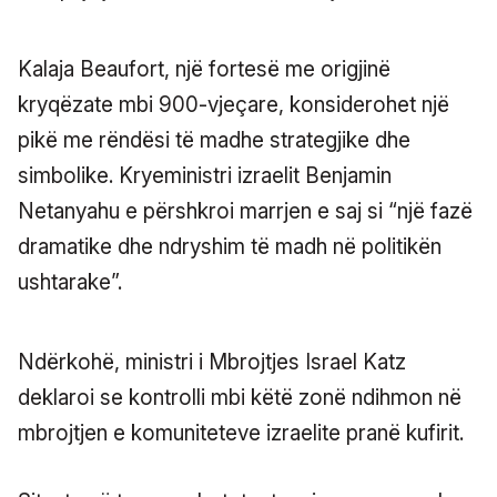
Kalaja Beaufort, një fortesë me origjinë
kryqëzate mbi 900-vjeçare, konsiderohet një
pikë me rëndësi të madhe strategjike dhe
simbolike. Kryeministri izraelit Benjamin
Netanyahu e përshkroi marrjen e saj si “një fazë
dramatike dhe ndryshim të madh në politikën
ushtarake”.
Ndërkohë, ministri i Mbrojtjes Israel Katz
deklaroi se kontrolli mbi këtë zonë ndihmon në
mbrojtjen e komuniteteve izraelite pranë kufirit.