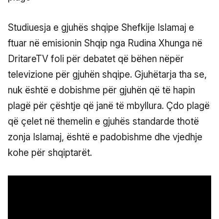
Studiuesja e gjuhës shqipe Shefkije Islamaj e
ftuar në emisionin Shqip nga Rudina Xhunga në
DritareTV foli për debatet që bëhen nëpër
televizione për gjuhën shqipe. Gjuhëtarja tha se,
nuk është e dobishme për gjuhën që të hapin
plagë për çështje që janë të mbyllura. Çdo plagë
që çelet në themelin e gjuhës standarde thotë
zonja Islamaj, është e padobishme dhe vjedhje
kohe për shqiptarët.