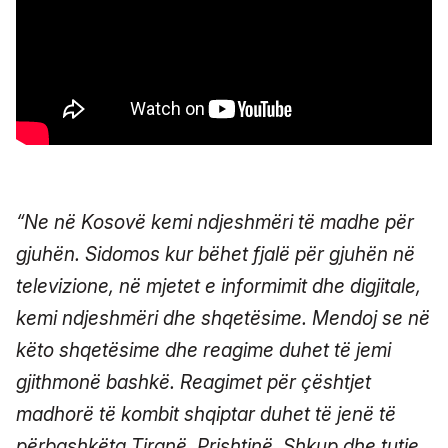
“Ne në Kosovë kemi ndjeshmëri të madhe për
gjuhën. Sidomos kur bëhet fjalë për gjuhën në
televizione, në mjetet e informimit dhe digjitale,
kemi ndjeshmëri dhe shqetësime. Mendoj se në
këto shqetësime dhe reagime duhet të jemi
gjithmonë bashkë. Reagimet për çështjet
madhorë të kombit shqiptar duhet të jenë të
përbashkëta Tiranë, Prishtinë, Shkup dhe tutje.