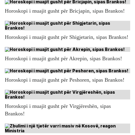
Horoskopi i muajit gusht për Bricjapin, sipas Brankos!
Horoskopi i muajit gusht për Shigjetarin, sipas Brankos!
Horoskopi i muajit gusht për Akrepin, sipas Brankos!
Horoskopi i muajit gusht për Peshoren, sipas Brankos!
Horoskopi i muajit gusht për Virgjëreshën, sipas
Brankos!