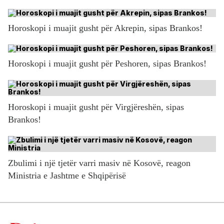
Horoskopi i muajit gusht për Akrepin, sipas Brankos!
Horoskopi i muajit gusht për Peshoren, sipas Brankos!
Horoskopi i muajit gusht për Virgjëreshën, sipas
Brankos!
Zbulimi i një tjetër varri masiv në Kosovë, reagon
Ministria e Jashtme e Shqipërisë