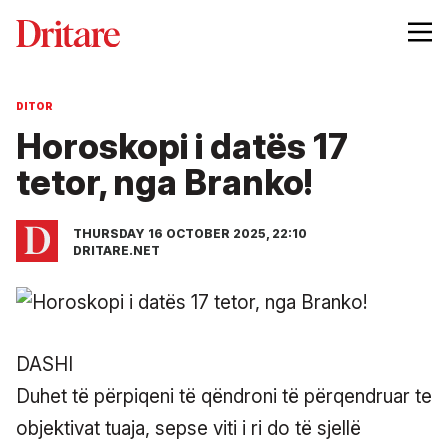
DITOR
Horoskopi i datës 17
tetor, nga Branko!
THURSDAY 16 OCTOBER 2025, 22:10
DRITARE.NET
DASHI
Duhet të përpiqeni të qëndroni të përqendruar te
objektivat tuaja, sepse viti i ri do të sjellë