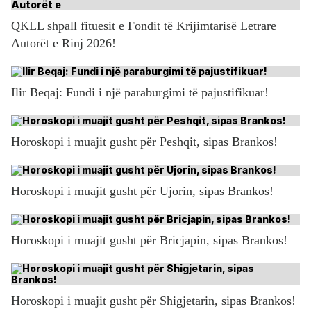
QKLL shpall fituesit e Fondit të Krijimtarisë Letrare
Autorët e Rinj 2026!
Ilir Beqaj: Fundi i një paraburgimi të pajustifikuar!
Horoskopi i muajit gusht për Peshqit, sipas Brankos!
Horoskopi i muajit gusht për Ujorin, sipas Brankos!
Horoskopi i muajit gusht për Bricjapin, sipas Brankos!
Horoskopi i muajit gusht për Shigjetarin, sipas Brankos!