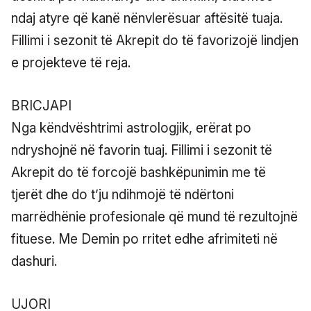
ndaj atyre që kanë nënvlerësuar aftësitë tuaja.
Fillimi i sezonit të Akrepit do të favorizojë lindjen
e projekteve të reja.
BRICJAPI
Nga këndvështrimi astrologjik, erërat po
ndryshojnë në favorin tuaj. Fillimi i sezonit të
Akrepit do të forcojë bashkëpunimin me të
tjerët dhe do t’ju ndihmojë të ndërtoni
marrëdhënie profesionale që mund të rezultojnë
fituese. Me Demin po rritet edhe afrimiteti në
dashuri.
UJORI