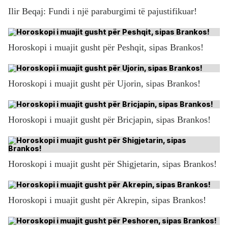
Ilir Beqaj: Fundi i një paraburgimi të pajustifikuar!
Horoskopi i muajit gusht për Peshqit, sipas Brankos!
Horoskopi i muajit gusht për Ujorin, sipas Brankos!
Horoskopi i muajit gusht për Bricjapin, sipas Brankos!
Horoskopi i muajit gusht për Shigjetarin, sipas Brankos!
Horoskopi i muajit gusht për Akrepin, sipas Brankos!