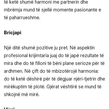
të ketë shumë harmoni me partnerin dhe
mbrëmja mund të sjellë momente pasionante e
të paharrueshme.
Bricjapi
Një ditë shumë pozitive ju pret. Në aspektin
profesional krijimtaria juaj do të japë rezultate të
mira dhe do të filloni të bëni plane serioze për të
ardhmen. Në çift do të mbizotërojë harmonia:
do të ketë dëshirë për të dëgjuar njëri-tjetrin dhe
mirëkuptim të plotë. Gjërat vështirë se mund të
shkojnë më mirë.