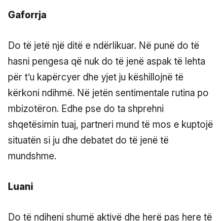
Gaforrja
Do të jetë një ditë e ndërlikuar. Në punë do të
hasni pengesa që nuk do të jenë aspak të lehta
për t’u kapërcyer dhe yjet ju këshillojnë të
kërkoni ndihmë. Në jetën sentimentale rutina po
mbizotëron. Edhe pse do ta shprehni
shqetësimin tuaj, partneri mund të mos e kuptojë
situatën si ju dhe debatet do të jenë të
mundshme.
Luani
Do të ndiheni shumë aktivë dhe herë pas here të