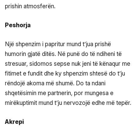
prishin atmosferën.
Peshorja
Një shpenzim i papritur mund t’jua prishë
humorin gjatë ditës. Në punë do të ndiheni të
stresuar, sidomos sepse nuk jeni të kënaqur me
fitimet e fundit dhe ky shpenzim shtesë do t’ju
rëndojë akoma më shumë. Do ta ndani
shqetësimin me partnerin, por mungesa e
mirëkuptimit mund t’ju nervozojë edhe më tepër.
Akrepi