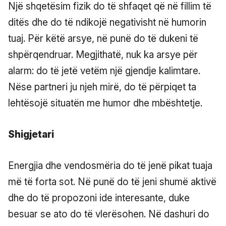
Një shqetësim fizik do të shfaqet që në fillim të
ditës dhe do të ndikojë negativisht në humorin
tuaj. Për këtë arsye, në punë do të dukeni të
shpërqendruar. Megjithatë, nuk ka arsye për
alarm: do të jetë vetëm një gjendje kalimtare.
Nëse partneri ju njeh mirë, do të përpiqet ta
lehtësojë situatën me humor dhe mbështetje.
Shigjetari
Energjia dhe vendosmëria do të jenë pikat tuaja
më të forta sot. Në punë do të jeni shumë aktivë
dhe do të propozoni ide interesante, duke
besuar se ato do të vlerësohen. Në dashuri do