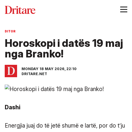
DITOR
Horoskopi i datës 19 maj
nga Branko!
MONDAY 18 MAY 2026, 22:10
DRITARE.NET
Dashi
Energjia juaj do të jetë shumë e lartë, por do t’ju