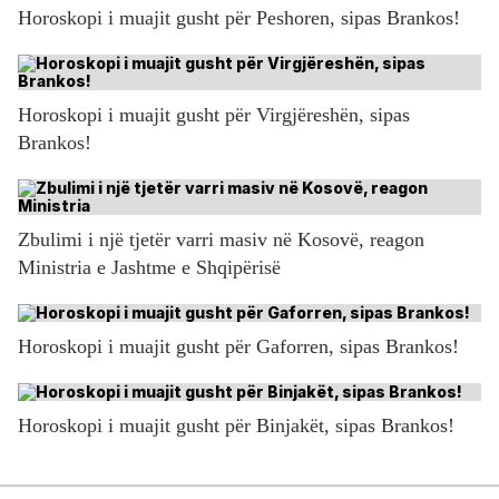
Horoskopi i muajit gusht për Peshoren, sipas Brankos!
Horoskopi i muajit gusht për Virgjëreshën, sipas
Brankos!
Zbulimi i një tjetër varri masiv në Kosovë, reagon
Ministria e Jashtme e Shqipërisë
Horoskopi i muajit gusht për Gaforren, sipas Brankos!
Horoskopi i muajit gusht për Binjakët, sipas Brankos!