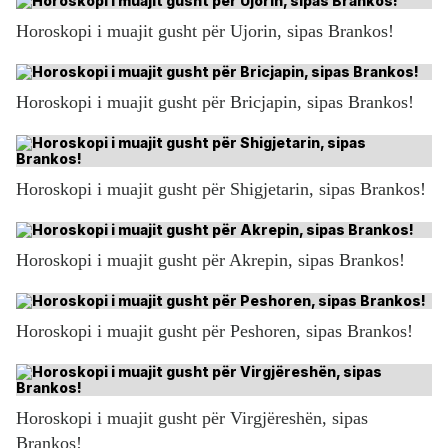
Horoskopi i muajit gusht për Ujorin, sipas Brankos!
Horoskopi i muajit gusht për Bricjapin, sipas Brankos!
Horoskopi i muajit gusht për Shigjetarin, sipas Brankos!
Horoskopi i muajit gusht për Akrepin, sipas Brankos!
Horoskopi i muajit gusht për Peshoren, sipas Brankos!
Horoskopi i muajit gusht për Virgjëreshën, sipas
Brankos!