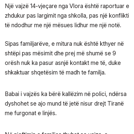
Një vajzë 14-vjeçare nga Vlora është raportuar e
zhdukur pas largimit nga shkolla, pas një konflikti
të ndodhur me një mësues lidhur me një notë.
Sipas familjarëve, e mitura nuk është kthyer në
shtëpi pas mësimit dhe prej më shumë se 9
orësh nuk ka pasur asnjë kontakt me të, duke
shkaktuar shqetësim të madh te familja.
Babai i vajzës ka bërë kallëzim në polici, ndërsa
dyshohet se ajo mund të jetë nisur drejt Tiranë
me furgonat e linjës.