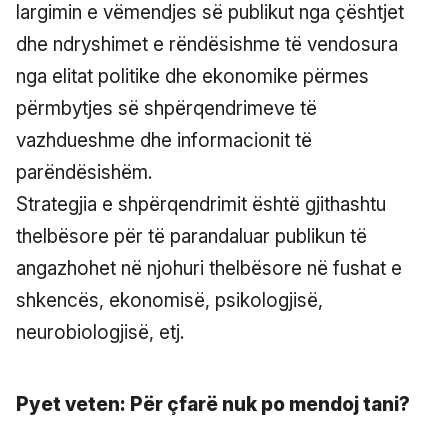
largimin e vëmendjes së publikut nga çështjet
dhe ndryshimet e rëndësishme të vendosura
nga elitat politike dhe ekonomike përmes
përmbytjes së shpërqendrimeve të
vazhdueshme dhe informacionit të
parëndësishëm.
Strategjia e shpërqendrimit është gjithashtu
thelbësore për të parandaluar publikun të
angazhohet në njohuri thelbësore në fushat e
shkencës, ekonomisë, psikologjisë,
neurobiologjisë, etj.
Pyet veten: Për çfarë nuk po mendoj tani?