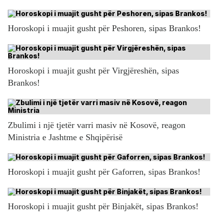
Horoskopi i muajit gusht për Peshoren, sipas Brankos!
Horoskopi i muajit gusht për Virgjëreshën, sipas
Brankos!
Zbulimi i një tjetër varri masiv në Kosovë, reagon
Ministria e Jashtme e Shqipërisë
Horoskopi i muajit gusht për Gaforren, sipas Brankos!
Horoskopi i muajit gusht për Binjakët, sipas Brankos!