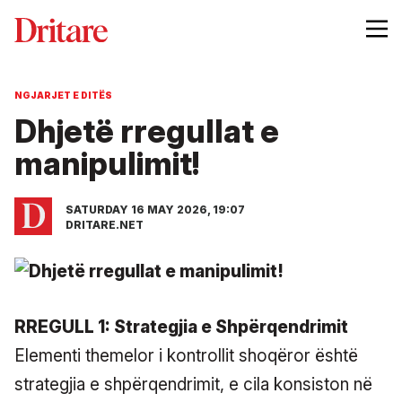
NGJARJET E DITËS
Dhjetë rregullat e
manipulimit!
SATURDAY 16 MAY 2026, 19:07
DRITARE.NET
RREGULL 1: Strategjia e Shpërqendrimit
Elementi themelor i kontrollit shoqëror është
strategjia e shpërqendrimit, e cila konsiston në