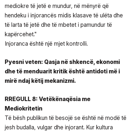
mediokre të jetë e mundur, në mënyrë që
hendeku i injorancës midis klasave të ulëta dhe
të larta të jetë dhe të mbetet i pamundur të
kapërcehet."
Injoranca është një mjet kontrolli.
Pyesni veten: Qasja në shkencë, ekonomi
dhe të menduarit kritik është antidoti më i
mirë ndaj këtij mekanizmi.
RREGULL 8: Vetëkënaqësia me
Mediokritetin
Të bësh publikun të besojë se është në modë të
jesh budalla, vulgar dhe injorant. Kur kultura