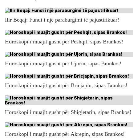
Ilir Beqaj: Fundi i një paraburgimi të pajustifikuar!
Horoskopi i muajit gusht për Peshqit, sipas Brankos!
Horoskopi i muajit gusht për Ujorin, sipas Brankos!
Horoskopi i muajit gusht për Bricjapin, sipas Brankos!
Horoskopi i muajit gusht për Shigjetarin, sipas Brankos!
Horoskopi i muajit gusht për Akrepin, sipas Brankos!