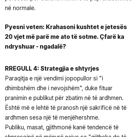
në normale.
Pyesni veten: Krahasoni kushtet e jetesës
20 vjet më parë me ato të sotme. Çfarë ka
ndryshuar - ngadalë?
RREGULL 4: Strategjia e shtyrjes
Paraqitja e një vendimi jopopullor si "i
dhimbshëm dhe i nevojshëm", duke fituar
pranimin e publikut për zbatim në të ardhmen.
Është më e lehtë të pranosh një sakrificë në të
ardhmen sesa një të menjëhershme.
Publiku, masat, gjithmonë kanë tendencë të