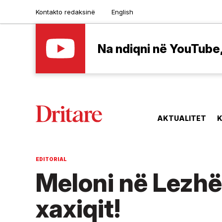
Kontakto redaksinë
English
Na ndiqni në YouTube, 
AKTUALITET
K
EDITORIAL
Meloni në Lezhë
xaxiqit!