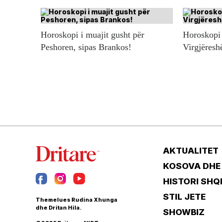
Horoskopi i muajit gusht për
Horoskopi 
Peshoren, sipas Brankos!
Virgjëresh
AKTUALITET
KOSOVA DHE
HISTORI SHQ
STIL JETE
Themelues Rudina Xhunga
dhe Dritan Hila.
SHOWBIZ