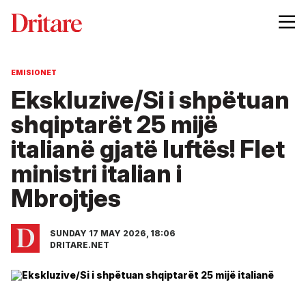
EMISIONET
Ekskluzive/Si i shpëtuan
shqiptarët 25 mijë
italianë gjatë luftës! Flet
ministri italian i
Mbrojtjes
SUNDAY 17 MAY 2026, 18:06
DRITARE.NET