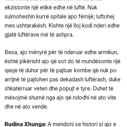
ekzistonte një etikë edhe në luftë. Nuk
sulmoheshin kurrë spitale apo fëmijë; luftohej
mes ushtarakësh. Kishte një lloj kodi nderi edhe
gjatë luftërave më të ashpra.
Besa, ajo mënyrë për të nderuar edhe armikun,
është pikërisht ajo që sot do të mundësonte një
qasje të duhur për të pajtuar kombe që nuk po
arrijnë të pajtohen pas dekadash luftërash, duke
shkatërruar veten dhe popujt e tyre. Duhet të
mësojmë shumë nga ajo që ndodhi në ato vite
dhe në ato vende.
Rudina Xhunga:
A mendoni se histori si ajo e