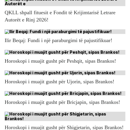
QKLL shpall fituesit e Fondit të Krijimtarisë Letrare
Autorët e Rinj 2026!
Ilir Beqaj: Fundi i një paraburgimi të pajustifikuar!
Horoskopi i muajit gusht për Peshqit, sipas Brankos!
Horoskopi i muajit gusht për Ujorin, sipas Brankos!
Horoskopi i muajit gusht për Bricjapin, sipas Brankos!
Horoskopi i muajit gusht për Shigjetarin, sipas Brankos!