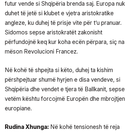
futur vende si Shqipëria brenda saj. Europa nuk
duhet të jetë si klubet e vjetra aristokratike
angleze, ku duhej të prisje vite për t’u pranuar.
Sidomos sepse aristokratët zakonisht
përfundojnë keq kur koha ecën përpara, siç na
mëson Revolucioni Francez.
Në kohë të shpejta si këto, duhej ta kishim
përshpejtuar shumë hyrjen e disa vendeve, si
Shqipëria dhe vendet e tjera të Ballkanit, sepse
vetëm kështu forcojmë Europën dhe mbrojtjen
europiane.
Rudina Xhunga:
Në kohë tensionesh të reja