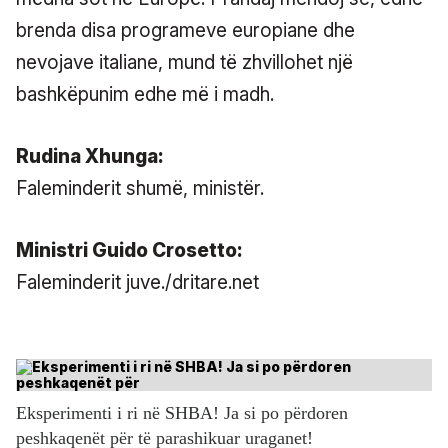
brenda disa programeve europiane dhe
nevojave italiane, mund të zhvillohet një
bashkëpunim edhe më i madh.
Rudina Xhunga:
Faleminderit shumë, ministër.
Ministri Guido Crosetto:
Faleminderit juve./dritare.net
Eksperimenti i ri në SHBA! Ja si po përdoren
peshkaqenët për të parashikuar uraganet!