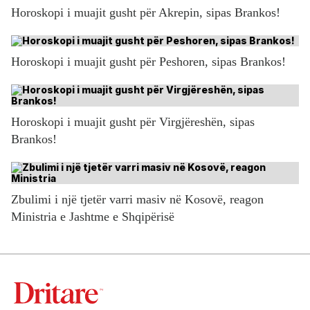
Horoskopi i muajit gusht për Akrepin, sipas Brankos!
Horoskopi i muajit gusht për Peshoren, sipas Brankos!
Horoskopi i muajit gusht për Virgjëreshën, sipas
Brankos!
Zbulimi i një tjetër varri masiv në Kosovë, reagon
Ministria e Jashtme e Shqipërisë