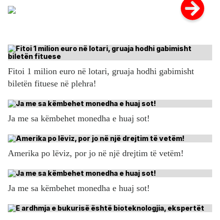
Fitoi 1 milion euro në lotari, gruaja hodhi gabimisht
biletën fituese në plehra!
Ja me sa këmbehet monedha e huaj sot!
Amerika po lëviz, por jo në një drejtim të vetëm!
Ja me sa këmbehet monedha e huaj sot!