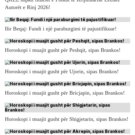
Autorët e Rinj 2026!
Ilir Beqaj: Fundi i një paraburgimi të pajustifikuar!
Horoskopi i muajit gusht për Peshqit, sipas Brankos!
Horoskopi i muajit gusht për Ujorin, sipas Brankos!
Horoskopi i muajit gusht për Bricjapin, sipas Brankos!
Horoskopi i muajit gusht për Shigjetarin, sipas Brankos!