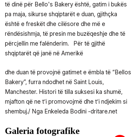
të dinë për Bello's Bakery është, gatim i bukës
pa maja, sikurse shqiptarët e duan, gjithçka
është e freskët dhe cilësore dhe më e
rëndësishmja, të presin me buzëqeshje dhe të
përcjellin me falënderim.
Për të gjithë
shqiptarët që janë në Amerikë
dhe duan të provojnë gatimet e ëmbla të “Bellos
Bakery”, furra ndodhet në Saint Louis,
Manchester. Histori të tilla suksesi ka shumë,
mjafton që ne t’i promovojmë dhe t’i ndjekim si
shembuj./ Nga Enkeleda Bodini -dritare.net