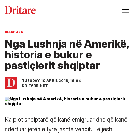
DIASPORA
Nga Lushnja në Amerikë,
historia e bukur e
pastiçierit shqiptar
TUESDAY 10 APRIL 2018, 16:04
DRITARE.NET
Ka plot shqiptarë që kanë emigruar dhe që kanë
ndërtuar jetën e tyre jashtë vendit. Të jesh