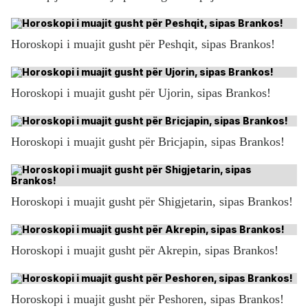
Horoskopi i muajit gusht për Peshqit, sipas Brankos!
Horoskopi i muajit gusht për Ujorin, sipas Brankos!
Horoskopi i muajit gusht për Bricjapin, sipas Brankos!
Horoskopi i muajit gusht për Shigjetarin, sipas Brankos!
Horoskopi i muajit gusht për Akrepin, sipas Brankos!
Horoskopi i muajit gusht për Peshoren, sipas Brankos!