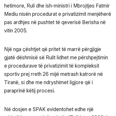
hetimore, Ruli dhe ish-ministri i Mbrojtjes Fatmir
Mediu nisën procedurat e privatizimit menjëherë
pas ardhjes në pushtet të qeverisë Berisha në
vitin 2005.
Një nga çështjet që pritet të marrë përgjigje
gjatë dëshmisë së Rulit lidhet me përshpejtimin
e procedurave të privatizimit të kompleksit
sportiv prej rreth 26 mijë metrash katrorë në
Tiranë, si dhe me ndryshimet ligjore që i
paraprinë këtij procesi.
Në dosjen e SPAK evidentohet edhe një