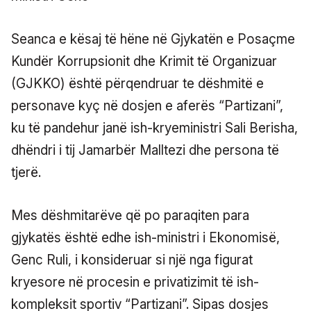
Seanca e kësaj të hëne në Gjykatën e Posaçme
Kundër Korrupsionit dhe Krimit të Organizuar
(GJKKO) është përqendruar te dëshmitë e
personave kyç në dosjen e aferës “Partizani”,
ku të pandehur janë ish-kryeministri Sali Berisha,
dhëndri i tij Jamarbër Malltezi dhe persona të
tjerë.
Mes dëshmitarëve që po paraqiten para
gjykatës është edhe ish-ministri i Ekonomisë,
Genc Ruli, i konsideruar si një nga figurat
kryesore në procesin e privatizimit të ish-
kompleksit sportiv “Partizani”. Sipas dosjes