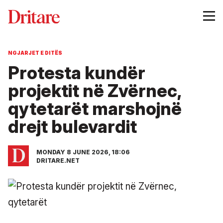
NGJARJET E DITËS
Protesta kundër
projektit në Zvërnec,
qytetarët marshojnë
drejt bulevardit
MONDAY 8 JUNE 2026, 18:06
DRITARE.NET