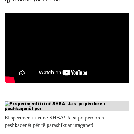
Eksperimenti i ri në SHBA! Ja si po përdoren
peshkaqenët për të parashikuar uraganet!