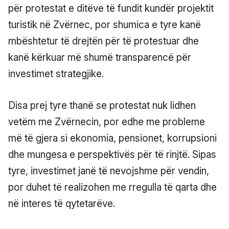
për protestat e ditëve të fundit kundër projektit
turistik në Zvërnec, por shumica e tyre kanë
mbështetur të drejtën për të protestuar dhe
kanë kërkuar më shumë transparencë për
investimet strategjike.
Disa prej tyre thanë se protestat nuk lidhen
vetëm me Zvërnecin, por edhe me probleme
më të gjera si ekonomia, pensionet, korrupsioni
dhe mungesa e perspektivës për të rinjtë. Sipas
tyre, investimet janë të nevojshme për vendin,
por duhet të realizohen me rregulla të qarta dhe
në interes të qytetarëve.