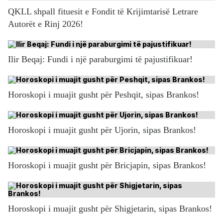
QKLL shpall fituesit e Fondit të Krijimtarisë Letrare
Autorët e Rinj 2026!
Ilir Beqaj: Fundi i një paraburgimi të pajustifikuar!
Horoskopi i muajit gusht për Peshqit, sipas Brankos!
Horoskopi i muajit gusht për Ujorin, sipas Brankos!
Horoskopi i muajit gusht për Bricjapin, sipas Brankos!
Horoskopi i muajit gusht për Shigjetarin, sipas Brankos!