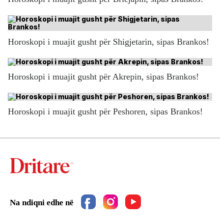
Horoskopi i muajit gusht për Shigjetarin, sipas Brankos!
Horoskopi i muajit gusht për Akrepin, sipas Brankos!
Horoskopi i muajit gusht për Peshoren, sipas Brankos!