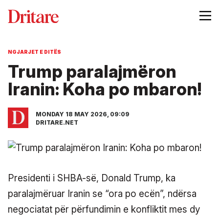
NGJARJET E DITËS
Trump paralajmëron
Iranin: Koha po mbaron!
MONDAY 18 MAY 2026, 09:09
DRITARE.NET
Presidenti i SHBA-së, Donald Trump, ka
paralajmëruar Iranin se “ora po ecën”, ndërsa
negociatat për përfundimin e konfliktit mes dy