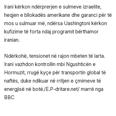
Irani kërkon ndërprerjen e sulmeve izraelite,
heqjen e bllokadës amerikane dhe garanci për të
mos u sulmuar më, ndërsa Uashingtoni kërkon
kufizime të forta ndaj programit bërthamor
iranian.
Ndërkohë, tensionet në rajon mbeten të larta.
Irani vazhdon kontrollin mbi Ngushticën e
Hormuzit, rrugë kyçe për transportin global të
naftës, duke ndikuar në rritjen e çmimeve të
energjisë në botë./E.P-dritare.net/ marrë nga
BBC