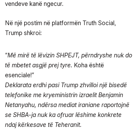
vendeve kanë ngecur.
Në një postim në platformën Truth Social,
Trump shkroi:
“
Më mirë të lëvizin SHPEJT, përndryshe nuk do
të mbetet asgjë prej tyre.
Koha është
esenciale!”
Deklarata erdhi pasi Trump zhvilloi një bisedë
telefonike me kryeministrin izraelit Benjamin
Netanyahu, ndërsa mediat iraniane raportojnë
se SHBA-ja nuk ka ofruar lëshime konkrete
ndaj kërkesave të Teheranit.