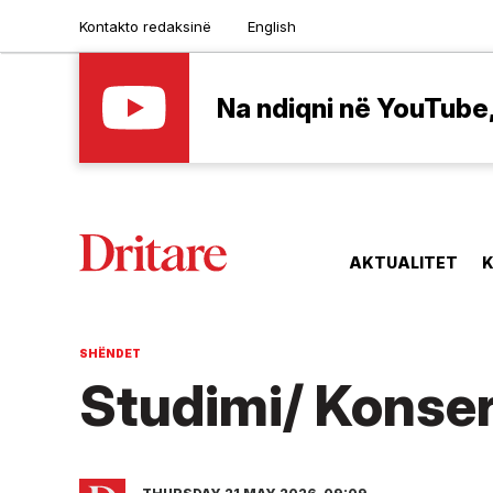
Kontakto redaksinë
English
Na ndiqni në YouTube, 
AKTUALITET
K
SHËNDET
Studimi/ Konser