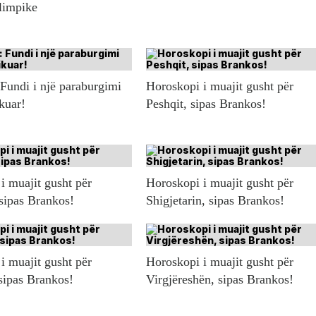
olimpike
 Fundi i një paraburgimi
Horoskopi i muajit gusht për
ikuar!
Peshqit, sipas Brankos!
i muajit gusht për
Horoskopi i muajit gusht për
 sipas Brankos!
Shigjetarin, sipas Brankos!
i muajit gusht për
Horoskopi i muajit gusht për
sipas Brankos!
Virgjëreshën, sipas Brankos!