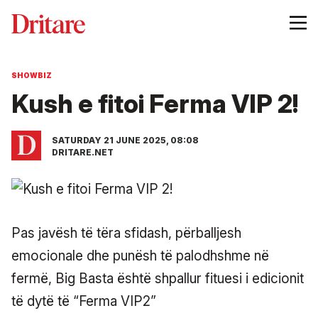
SHOWBIZ
Kush e fitoi Ferma VIP 2!
SATURDAY 21 JUNE 2025, 08:08
DRITARE.NET
Pas javësh të tëra sfidash, përballjesh
emocionale dhe punësh të palodhshme në
fermë, Big Basta është shpallur fituesi i edicionit
të dytë të “Ferma VIP2”