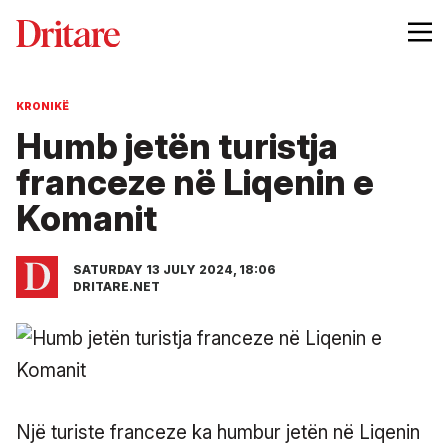
KRONIKË
Humb jetën turistja
franceze në Liqenin e
Komanit
SATURDAY 13 JULY 2024, 18:06
DRITARE.NET
Një turiste franceze ka humbur jetën në Liqenin