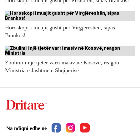
Horoskopi i muajit gusht për Peshoren, sipas Brankos!
Horoskopi i muajit gusht për Virgjëreshën, sipas
Brankos!
Zbulimi i një tjetër varri masiv në Kosovë, reagon
Ministria e Jashtme e Shqipërisë