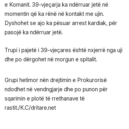
e Komanit. 39-vjeçarja ka ndërruar jetë në
momentin që ka rënë në kontakt me ujin.
Dyshohet se ajo ka pësuar arrest kardiak, për
pasojë ka ndërruar jetë.
Trupi i pajetë i 39-vjeçares është nxjerrë nga uji
dhe po dërgohet në morgun e spitalit.
Grupi hetimor nën drejtimin e Prokurorisë
ndodhet në vendngjarje dhe po punon për
sqarimin e plotë të rrethanave të
rastit./K.C/dritare.net