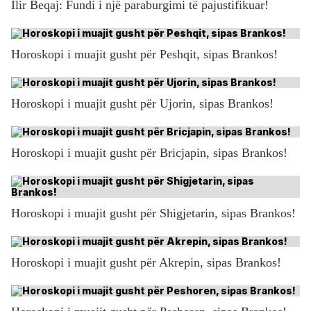
Ilir Beqaj: Fundi i një paraburgimi të pajustifikuar!
Horoskopi i muajit gusht për Peshqit, sipas Brankos!
Horoskopi i muajit gusht për Ujorin, sipas Brankos!
Horoskopi i muajit gusht për Bricjapin, sipas Brankos!
Horoskopi i muajit gusht për Shigjetarin, sipas Brankos!
Horoskopi i muajit gusht për Akrepin, sipas Brankos!