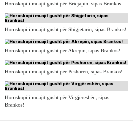
Horoskopi i muajit gusht për Bricjapin, sipas Brankos!
Horoskopi i muajit gusht për Shigjetarin, sipas Brankos!
Horoskopi i muajit gusht për Akrepin, sipas Brankos!
Horoskopi i muajit gusht për Peshoren, sipas Brankos!
Horoskopi i muajit gusht për Virgjëreshën, sipas
Brankos!