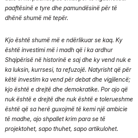
paaftësinë e tyre dhe pamundësinë për të
dhënë shumë më tepër.
Kjo është shumë më e ndërlikuar se kaq. Ky
është investimi më i madh që i ka ardhur
Shqipërisë në historinë e saj dhe ky vend nuk e
ka luksin, kurrsesi, ta refuzojë. Natyrisht që për
këtë investim ka vend për debat dhe vigjilencë;
kjo është e drejtë dhe demokratike. Por ajo që
nuk është e drejtë dhe nuk është e tolerueshme
është që sa herë guxojmë të kemi një ambicie
të madhe, ajo shpallet krim para se të
projektohet, sapo thuhet, sapo artikulohet.