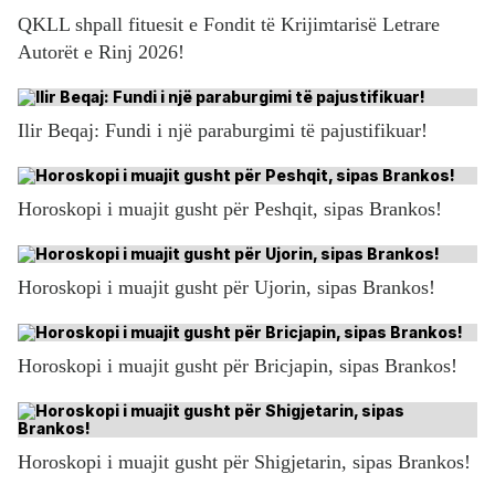
QKLL shpall fituesit e Fondit të Krijimtarisë Letrare
Autorët e Rinj 2026!
Ilir Beqaj: Fundi i një paraburgimi të pajustifikuar!
Horoskopi i muajit gusht për Peshqit, sipas Brankos!
Horoskopi i muajit gusht për Ujorin, sipas Brankos!
Horoskopi i muajit gusht për Bricjapin, sipas Brankos!
Horoskopi i muajit gusht për Shigjetarin, sipas Brankos!