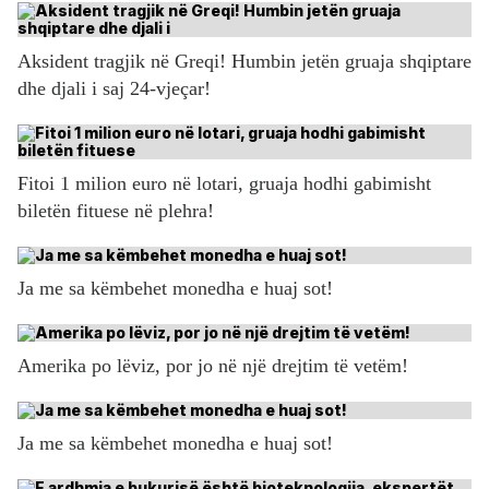
Aksident tragjik në Greqi! Humbin jetën gruaja shqiptare
dhe djali i saj 24-vjeçar!
Fitoi 1 milion euro në lotari, gruaja hodhi gabimisht
biletën fituese në plehra!
Ja me sa këmbehet monedha e huaj sot!
Amerika po lëviz, por jo në një drejtim të vetëm!
Ja me sa këmbehet monedha e huaj sot!