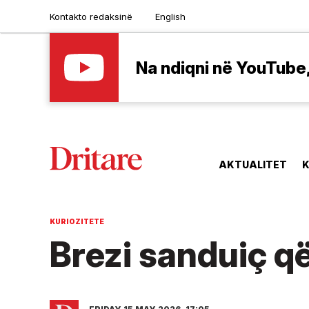
Kontakto redaksinë
English
Na ndiqni në YouTube, 
AKTUALITET
K
KURIOZITETE
Brezi sanduiç që