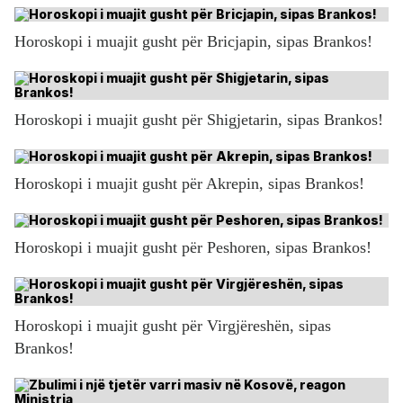
Horoskopi i muajit gusht për Bricjapin, sipas Brankos!
Horoskopi i muajit gusht për Shigjetarin, sipas Brankos!
Horoskopi i muajit gusht për Akrepin, sipas Brankos!
Horoskopi i muajit gusht për Peshoren, sipas Brankos!
Horoskopi i muajit gusht për Virgjëreshën, sipas
Brankos!