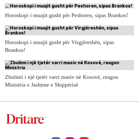
Horoskopi i muajit gusht për Peshoren, sipas Brankos!
Horoskopi i muajit gusht për Virgjëreshën, sipas
Brankos!
Zbulimi i një tjetër varri masiv në Kosovë, reagon
Ministria e Jashtme e Shqipërisë